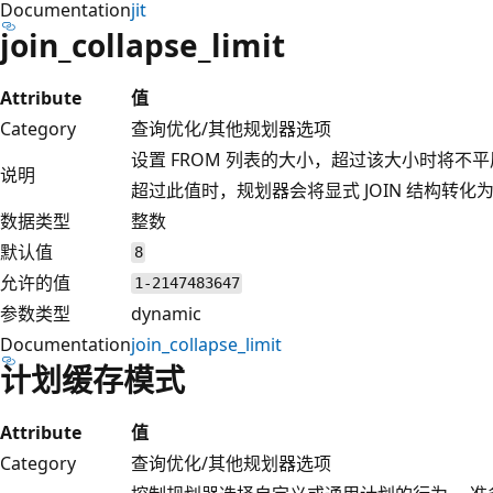
Documentation
jit
join_collapse_limit
Attribute
值
Category
查询优化/其他规划器选项
设置 FROM 列表的大小，超过该大小时将不平展
说明
超过此值时，规划器会将显式 JOIN 结构转化为
数据类型
整数
默认值
8
允许的值
1-2147483647
参数类型
dynamic
Documentation
join_collapse_limit
计划缓存模式
Attribute
值
Category
查询优化/其他规划器选项