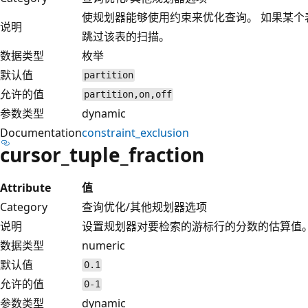
使规划器能够使用约束来优化查询。 如果某
说明
跳过该表的扫描。
数据类型
枚举
默认值
partition
允许的值
partition,on,off
参数类型
dynamic
Documentation
constraint_exclusion
cursor_tuple_fraction
Attribute
值
Category
查询优化/其他规划器选项
说明
设置规划器对要检索的游标行的分数的估算值
数据类型
numeric
默认值
0.1
允许的值
0-1
参数类型
dynamic