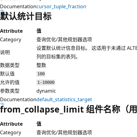
Documentation
cursor_tuple_fraction
默认统计目标
Attribute
值
Category
查询优化/其他规划器选项
设置默认统计信息目标。 这适用于未通过 ALTER TA
说明
列的目标集的表列。
数据类型
整数
默认值
100
允许的值
1-10000
参数类型
dynamic
Documentation
default_statistics_target
from_collapse_limit 组件
Attribute
值
Category
查询优化/其他规划器选项