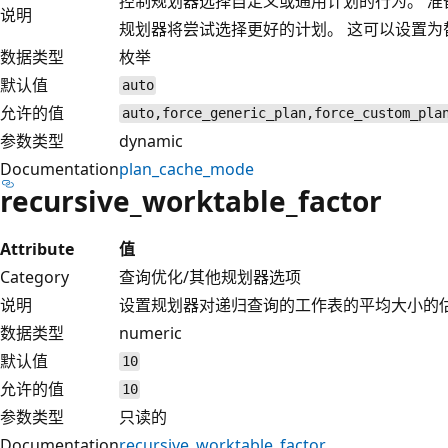
控制规划器选择自定义或通用计划的行为。 
说明
规划器将尝试选择更好的计划。 这可以设置为
数据类型
枚举
默认值
auto
允许的值
auto,force_generic_plan,force_custom_pla
参数类型
dynamic
Documentation
plan_cache_mode
recursive_worktable_factor
Attribute
值
Category
查询优化/其他规划器选项
说明
设置规划器对递归查询的工作表的平均大小的
数据类型
numeric
默认值
10
允许的值
10
参数类型
只读的
Documentation
recursive_worktable_factor