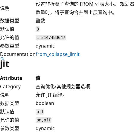
设置非折叠子查询的 FROM 列表大小。 规划
说明
数量时，将子查询合并到上层查询中。
数据类型
整数
默认值
8
允许的值
1-2147483647
参数类型
dynamic
Documentation
from_collapse_limit
jit
Attribute
值
Category
查询优化/其他规划器选项
说明
允许 JIT 编译。
数据类型
boolean
默认值
off
允许的值
on,off
参数类型
dynamic