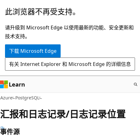
跳
此浏览器不再受支持。
至
主
请升级到 Microsoft Edge 以使用最新的功能、安全更新和
要
技术支持。
内
下载 Microsoft Edge
容
有关 Internet Explorer 和 Microsoft Edge 的详细信息
Learn
Azure
PostgreSQL
汇报和日志记录/日志记录位置
事件源