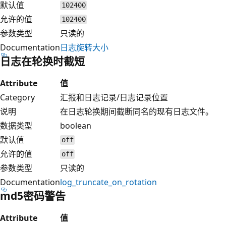
默认值
102400
允许的值
102400
参数类型
只读的
Documentation
日志旋转大小
日志在轮换时截短
Attribute
值
Category
汇报和日志记录/日志记录位置
说明
在日志轮换期间截断同名的现有日志文件。
数据类型
boolean
默认值
off
允许的值
off
参数类型
只读的
Documentation
log_truncate_on_rotation
md5密码警告
Attribute
值