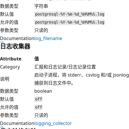
数据类型
字符串
默认值
postgresql-%Y-%m-%d_%H%M%S.log
允许的值
postgresql-%Y-%m-%d_%H%M%S.log
参数类型
只读的
Documentation
log_filename
日志收集器
Attribute
值
Category
汇报和日志记录/日志记录位置
启动子进程，将 stderr、csvlog 和/或 jsonlog
说明
捕获到日志文件中。
数据类型
boolean
默认值
off
允许的值
off
参数类型
只读的
Documentation
logging_collector