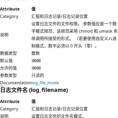
Attribute
值
Category
汇报和日志记录/日志记录位置
设置日志文件的文件权限。 参数值应是一个数
字模式规范，该规范采用 chmod 和 umask 系
说明
统调用所接受的形式。 （若要使用自定义八进
制格式，数字必须以 0 开头（零）。
数据类型
整数
默认值
0600
允许的值
0600
参数类型
只读的
Documentation
log_file_mode
日志文件名 (log_filename)
Attribute
值
Category
汇报和日志记录/日志记录位置
说明
设置日志文件的文件名模式。