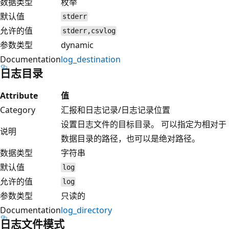
数据类型
枚举
默认值
stderr
允许的值
stderr,csvlog
参数类型
dynamic
Documentation
log_destination
日志目录
Attribute
值
Category
汇报和日志记录/日志记录位置
设置日志文件的目标目录。 可以指定为相对于
说明
数据目录的路径，也可以是绝对路径。
数据类型
字符串
默认值
log
允许的值
log
参数类型
只读的
Documentation
log_directory
日志文件模式