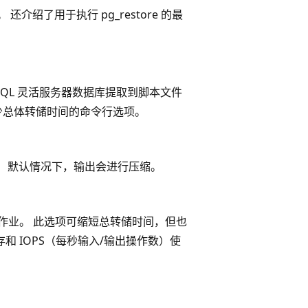
。 还介绍了用于执行 pg_restore 的最
stgreSQL 灵活服务器数据库提取到脚本文件
减少总体转储时间的命令行选项。
e。 默认情况下，输出会进行压缩。
储作业。 此选项可缩短总转储时间，但也
和 IOPS（每秒输入/输出操作数）使