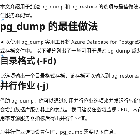
本文介绍用于加速 pg_dump 和 pg_restore 的选项与最佳做法
佳服务器配置。
pg_dump 的最佳做法
可以使用 pg_dump 实用工具将 Azure Database for Po
或存档文件中。 以下部分列出了一些可用于通过 pg_dump 
目录格式 (-Fd)
此选项输出一个目录格式存档，该存档可以输入到 pg_restor
并行作业 (-j)
借助 pg_dump，你可以通过使用并行作业选项来并发运行转
会增加数据库服务器上的负载。 我们建议在密切监视 CPU、内存
用率等源服务器指标后得出并行作业值。
为并行作业选项设置值时，pg_dump 需要以下信息：