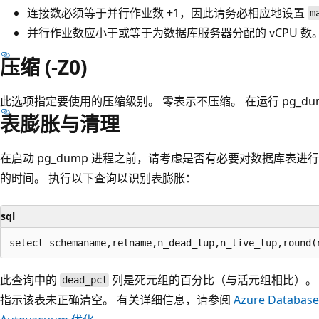
连接数必须等于并行作业数 +1，因此请务必相应地设置
m
并行作业数应小于或等于为数据库服务器分配的 vCPU 数
压缩 (-Z0)
此选项指定要使用的压缩级别。 零表示不压缩。 在运行 pg_d
表膨胀与清理
在启动 pg_dump 进程之前，请考虑是否有必要对数据库表进行
的时间。 执行以下查询以识别表膨胀：
sql
此查询中的
列是死元组的百分比（与活元组相比）。
dead_pct
指示该表未正确清空。 有关详细信息，请参阅
Azure Databa