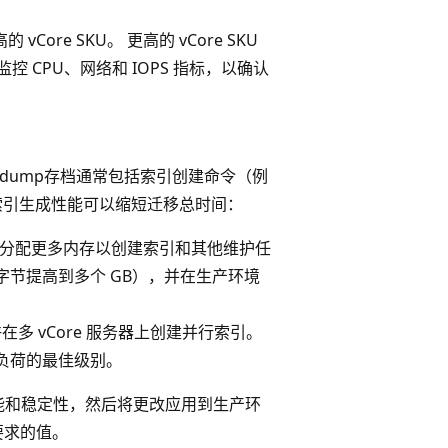
re SKU。 更高的 vCore SKU
 CPU、网络和 IOPS 指标，以确认
dump存档通常包括索引创建命令（例
AINT;提高索引生成性能可以缩短迁移总时间：
增加此值以分配更多内存以创建索引和其他维护任
字节提高到多个 GB），并在生产环境
允许在多 vCore 服务器上创建并行索引。
作负荷的最佳级别。
证性能和稳定性，然后将更改应用到生产环
要求的值。