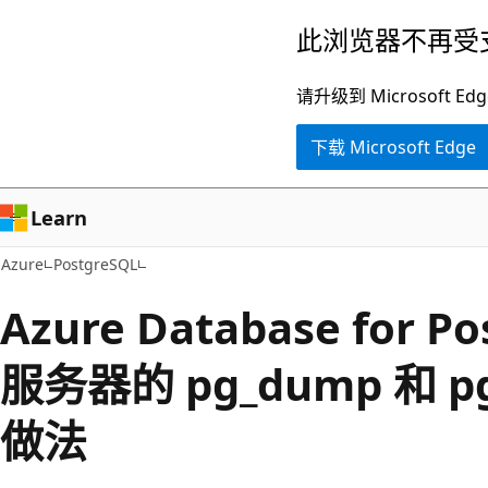
跳
此浏览器不再受
至
主
请升级到 Microsof
要
下载 Microsoft Edge
内
容
Learn
Azure
PostgreSQL
Azure Database for P
服务器的 pg_dump 和 pg
做法