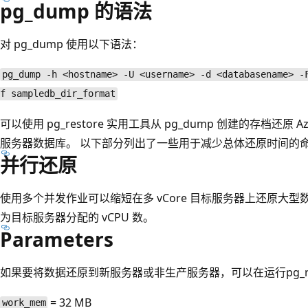
pg_dump 的语法
对 pg_dump 使用以下语法：
pg_dump -h <hostname> -U <username> -d <databasename> -
f sampledb_dir_format
可以使用 pg_restore 实用工具从 pg_dump 创建的存档还原 Azure 
服务器数据库。 以下部分列出了一些用于减少总体还原时间的
并行还原
使用多个并发作业可以缩短在多 vCore 目标服务器上还原大
为目标服务器分配的 vCPU 数。
Parameters
如果要将数据还原到新服务器或非生产服务器，可以在运行pg_re
= 32 MB
work_mem