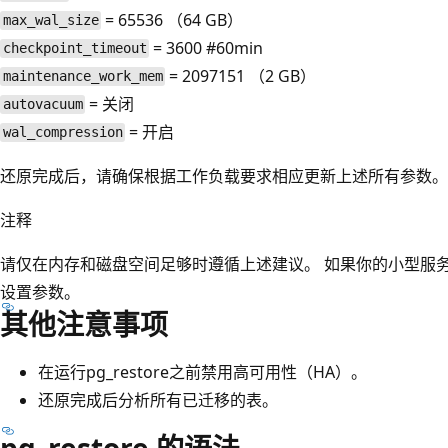
= 65536 （64 GB）
max_wal_size
= 3600 #60min
checkpoint_timeout
= 2097151 （2 GB）
maintenance_work_mem
= 关闭
autovacuum
= 开启
wal_compression
还原完成后，请确保根据工作负载要求相应更新上述所有参数。
注释
请仅在内存和磁盘空间足够时遵循上述建议。 如果你的小型服务器具有 
设置参数。
其他注意事项
在运行pg_restore之前禁用高可用性（HA）。
还原完成后分析所有已迁移的表。
pg_restore 的语法