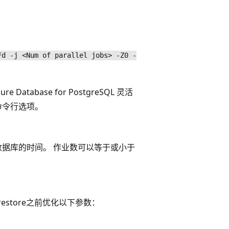
Fd -j <Num of parallel jobs> -Z0 -
Database for PostgreSQL 灵活
命令行选项。
型数据库的时间。 作业数可以等于或小于
store之前优化以下参数：