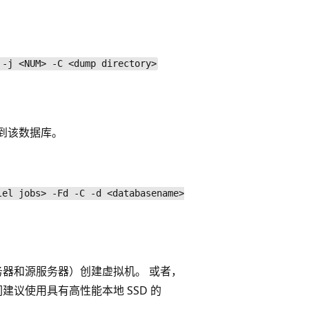
 -j <NUM> -C <dump directory>
到该数据库。
lel jobs> -Fd -C -d <databasename>
服务器和源服务器）创建虚拟机。 或者，
议使用具有高性能本地 SSD 的