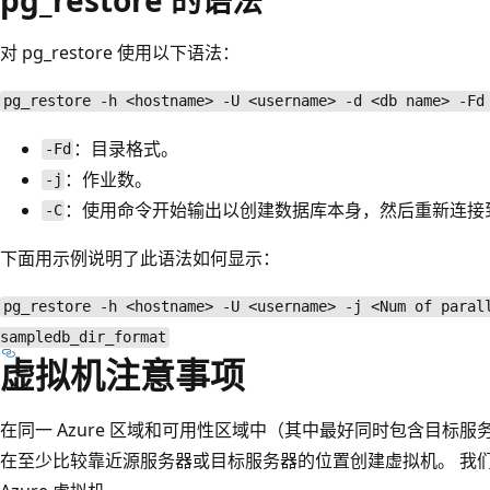
对 pg_restore 使用以下语法：
pg_restore -h <hostname> -U <username> -d <db name> -Fd
：目录格式。
-Fd
：作业数。
-j
：使用命令开始输出以创建数据库本身，然后重新连接
-C
下面用示例说明了此语法如何显示：
pg_restore -h <hostname> -U <username> -j <Num of paral
sampledb_dir_format
虚拟机注意事项
在同一 Azure 区域和可用性区域中（其中最好同时包含目标
在至少比较靠近源服务器或目标服务器的位置创建虚拟机。 我们建