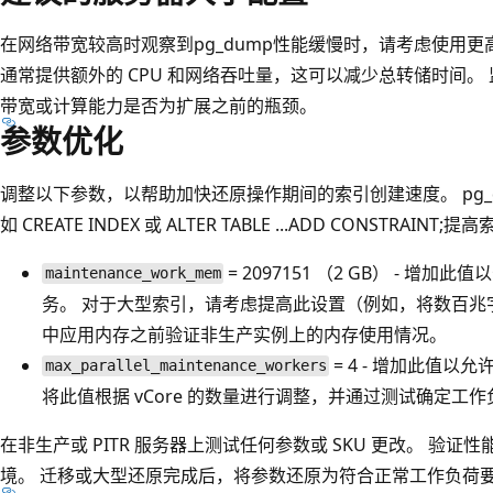
在网络带宽较高时观察到pg_dump性能缓慢时，请考虑使用更高的 vCo
通常提供额外的 CPU 和网络吞吐量，这可以减少总转储时间。 监控
带宽或计算能力是否为扩展之前的瓶颈。
参数优化
调整以下参数，以帮助加快还原操作期间的索引创建速度。 pg_
如 CREATE INDEX 或 ALTER TABLE ...ADD CONSTR
= 2097151 （2 GB） - 
maintenance_work_mem
务。 对于大型索引，请考虑提高此设置（例如，将数百兆
中应用内存之前验证非生产实例上的内存使用情况。
= 4 - 增加此值以
max_parallel_maintenance_workers
将此值根据 vCore 的数量进行调整，并通过测试确定工
在非生产或 PITR 服务器上测试任何参数或 SKU 更改。 验
境。 迁移或大型还原完成后，将参数还原为符合正常工作负荷