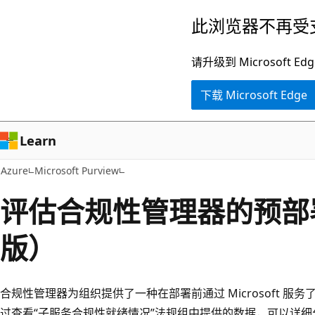
跳
此浏览器不再受
至
主
请升级到 Microsof
要
下载 Microsoft Edge
内
容
Learn
Azure
Microsoft Purview
评估合规性管理器的预部
版）
合规性管理器为组织提供了一种在部署前通过 Microsoft 服务了解
过查看“子服务合规性就绪情况”
法规组中提供的数据，可以详细分