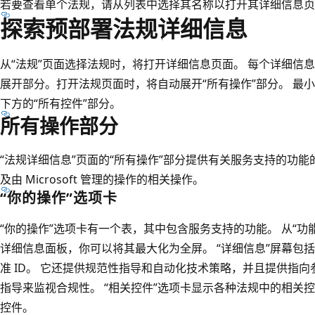
若要查看单个法规，请从列表中选择其名称以打开其详细信息页
探索预部署法规详细信息
从“法规”
页面选择法规时，将打开详细信息页面。 每个详细信息
展开部分。打开法规页面时，将自动展开“所有操作”
部分。 最小
下方的“所有控件”
部分。
所有操作部分
“法规详细信息”页面的“所有操作”
部分提供有关服务支持的功能
及由 Microsoft 管理的操作的相关操作。
“你的操作”选项卡
“你的操作”
选项卡有一个表，其中包含服务支持的功能。 从“功能 
详细信息面板，你可以将其最大化为全屏。 “详细信息”屏幕包
准 ID。 它还提供规范性指导和自动化技术策略，并且提供指
指导来监视合规性。 “相关控件”
选项卡显示各种法规中的相关控
控件。