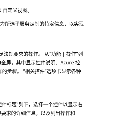
D 自定义视图。
专为所选子服务定制的特定信息，以实现
满足法规要求的操作。 从“功能 | 操作”
列
屏，其中显示控件说明、Azure 控
操作的步骤。 “相关控件”
选项卡显示各种
控件标题”
列下，选择一个控件以显示右
规要求的详细信息，以及列出操作和