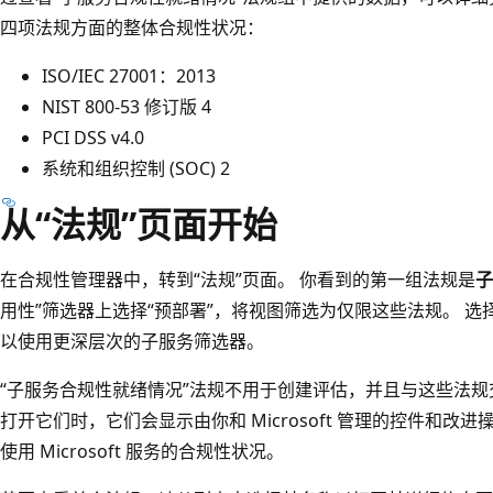
四项法规方面的整体合规性状况：
ISO/IEC 27001：2013
NIST 800-53 修订版 4
PCI DSS v4.0
系统和组织控制 (SOC) 2
从“法规”页面开始
在合规性管理器中，转到“法规”
页面。 你看到的第一组法规是
子
用性”
筛选器上选择“预部署”
，将视图筛选为仅限这些法规。 选
以使用更深层次的子服务筛选器。
“子服务合规性就绪情况”法规不用于创建评估，并且与这些法
打开它们时，它们会显示由你和 Microsoft 管理的控件和
使用 Microsoft 服务的合规性状况。