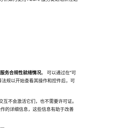
服务合规性就绪情况
。 可以通过在“可
择法规以开始查看其操作和控件后，可
规交互不会激活它们，也不需要许可证。
改进操作的详细信息，这些信息有助于改善