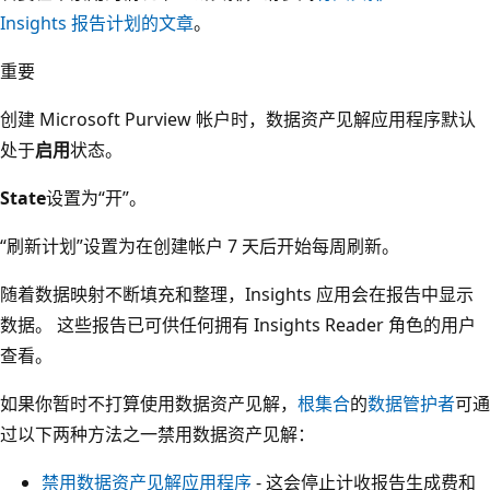
Insights 报告计划的文章
。
重要
创建 Microsoft Purview 帐户时，数据资产见解应用程序默认
处于
启用
状态。
State
设置为“开”。
“刷新计划”设置为在创建帐户 7 天后开始每周刷新。
随着数据映射不断填充和整理，Insights 应用会在报告中显示
数据。 这些报告已可供任何拥有 Insights Reader 角色的用户
查看。
如果你暂时不打算使用数据资产见解，
根集合
的
数据管护者
可通
过以下两种方法之一禁用数据资产见解：
禁用数据资产见解应用程序
- 这会停止计收报告生成费和