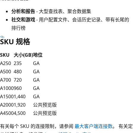
分析和报告
- 大型查找表、聚合数据集
社交和游戏
- 用户配置文件、会话历史记录、带有长尾的
排行榜
SKU 规格
SKU
大小(GB)
地位
A250
235
GA
A500
480
GA
A700
720
GA
A1000
960
GA
A1500
1,440
GA
A2000
1,920
公共预览版
A4500
4,500
公共预览版
有关每个 SKU 的连接限制，请参阅
最大客户端连接数
。 有关定