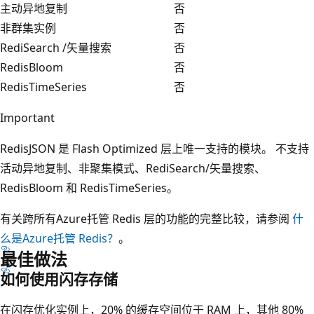
主动异地复制
否
非群集实例
否
RediSearch /矢量搜索
否
RedisBloom
否
RedisTimeSeries
否
Important
RedisJSON 是 Flash Optimized 层上唯一支持的模块。 不支持
活动异地复制、非聚集模式、RediSearch/矢量搜索、
RedisBloom 和 RedisTimeSeries。
有关跨所有Azure托管 Redis 层的功能的完整比较，请参阅
什
么是Azure托管 Redis？
。
最佳做法
如何使用闪存存储
在闪存优化实例上，20% 的缓存空间位于 RAM 上，其他 80%