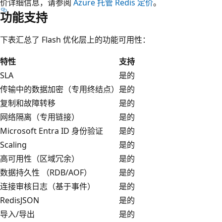
价详细信息，请参阅
Azure 托管 Redis 定价
。
功能支持
下表汇总了 Flash 优化层上的功能可用性：
特性
支持
SLA
是的
传输中的数据加密（专用终结点）
是的
复制和故障转移
是的
网络隔离（专用链接）
是的
Microsoft Entra ID 身份验证
是的
Scaling
是的
高可用性（区域冗余）
是的
数据持久性 （RDB/AOF）
是的
连接审核日志（基于事件）
是的
RedisJSON
是的
导入/导出
是的