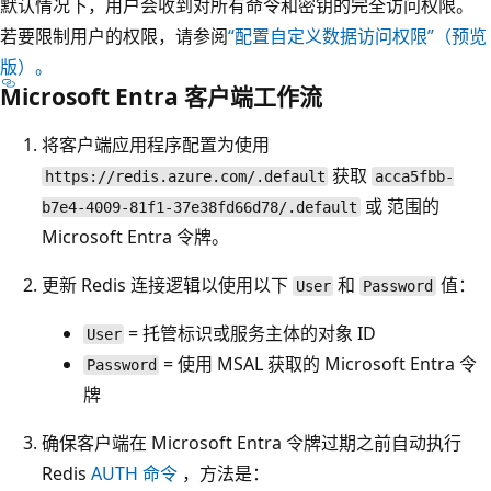
默认情况下，用户会收到对所有命令和密钥的完全访问权限。
若要限制用户的权限，请参阅
“配置自定义数据访问权限”（预览
版）。
Microsoft Entra 客户端工作流
将客户端应用程序配置为使用
获取
https://redis.azure.com/.default
acca5fbb-
或
范围的
b7e4-4009-81f1-37e38fd66d78/.default
Microsoft Entra 令牌。
更新 Redis 连接逻辑以使用以下
和
值：
User
Password
= 托管标识或服务主体的对象 ID
User
= 使用 MSAL 获取的 Microsoft Entra 令
Password
牌
确保客户端在 Microsoft Entra 令牌过期之前自动执行
Redis
AUTH
命令
，方法是：