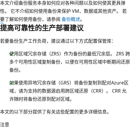
本文介绍备份服务本身如何应对各种问题以及如何使其更具弹
性。 它不介绍如何使用备份来保护 VM、数据或其他资产。 若
要了解如何使用备份，请参阅
备份概述
。
提高可靠性的生产部署建议
若要备份生产工作负荷，建议通过以下方式配置保管库：
使用区域冗余存储（ZRS）作为备份的最低冗余层。 ZRS 跨
多个可用性区域复制备份，以便在可用性区域中断期间还原
备份。
如果使用异地冗余存储（GRS）将备份复制到配对Azure区
域，请为支持的数据源启用跨区域还原（CRR）。 CRR 允
许随时将备份还原到配对区域。
本文的以下部分提供了有关这些配置的更多详细信息。
注意