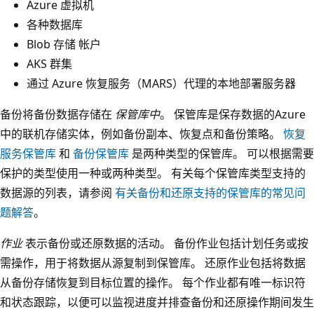
Azure 虚拟机
各种数据库
Blob 存储 帐户
AKS 群集
通过 Azure 恢复服务（MARS）代理的本地部署服务器
备份将备份数据存储在
保管库中
。 保管库是保存数据的Azure
中的联机存储实体，例如备份副本、恢复点和备份策略。
恢复
服务保管库
和
备份保管库
是两种类型的保管库。 可以根据需要
保护的类型使用一种或两种类型。 有关每个保管库类型支持的
数据源的列表，请参阅
有关备份和还原支持的保管库的常见问
题解答
。
作业
表示备份或还原数据的活动。 备份作业包括计划任务或按
需操作，用于将数据从源复制到保管库。 还原作业包括将数据
从备份存储恢复到目标位置的操作。 每个作业都有唯一标识符
和状态跟踪，以便可以监视进度并排查备份和还原操作期间发生