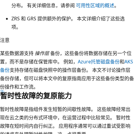
分布。 有关详细信息，请参阅
可用性区域的概述
。
ZRS 和 GRS 提供额外的保护。 本文详细介绍了这些选
项。
注意
某些数据源支持
操作层
备份，这些备份将数据存储在另一个位
置，而不是存储在保管库中。 例如，
Azure托管磁盘备份
和
AKS
备份
支持存储在磁盘快照中的操作层备份。 本文不讨论操作层
备份存储，但可以将本文中的复原指南应用于这些备份类型的备
份操作和工作流。
暂时性故障的复原能力
暂时性故障是指组件发生短暂的间歇性故障。 这些故障经常出
现在云之类的分布式环境中，在运营过程中比较常见。 暂时性
故障在短时间内自行纠正。 应用程序通常可以通过重试受影响