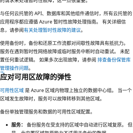
的请求来处理暂时性故障，这一点很重要。
与任何云托管的 API、数据库和其他组件通信时，所有云托管的
应用程序都应遵循 Azure 暂时性故障处理指南。 有关详细信
息，请参阅
有关处理暂时性故障的建议
。
使用备份时，备份和还原工作流都对间歇性故障具有抵抗力。
服务在遇到暂时性网络故障或临时服务中断时自动重试。 未配
置任何重试逻辑。 如果多次出现故障，请参阅
排查备份保管库
管理操作问题
。
应对可用区故障的弹性
可用性区域
是 Azure 区域内物理上独立的数据中心组。 当一个
区域发生故障时，服务可以故障转移到其他区域。
备份单独管理服务和数据的可用性区域配置。
服务：
备份服务在受支持的区域中自动进行区域复原。 但
是，此内置区域复原能力不适用于备份的数据。