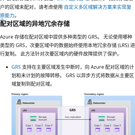
记
户的区域未配对，请考虑使用
自定义多区域解决方案来实现复
为
原能力
。
副
配对区域的异地冗余存储
本
Azure 存储在配对区域中提供多种类型的 GRS。 无论使用哪种
1
类型的 GRS，次要区域中的数据始终使用本地冗余存储 (LRS) 进
、
行复制。 此方法针对次要区域内的硬件故障提供了保护。
副
本
GRS
支持在主要区域发生中断时，向 Azure 配对区域的计
2
划和未计划的故障转移。 GRS 以异步方式将数据从主要区
和
域复制到配对区域。
副
本
3
的
图
标