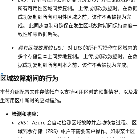
2
所有可用性区域同步复制。 上传或修改数据时，在数据
和
成功复制到所有可用性区域之前，该作不会被视为完
可
成。 此同步复制可确保在发生区域故障期间保持高度一
用
致性和零数据丢失。
性
区
具有区域放置的 LRS：
对 LRS 的所有写操作在区域内的
域
多个存储副本上同步地复制。 上传或修改数据时，在数
3
据成功复制到所有副本之前，该作不会被视为完成。
的
区域故障期间的行为
白
色
本节介绍配置文件存储帐户以支持可用区时的预期情况，以及发
框
生可用区中断时的应对措施。
。
检测和响应：
每
ZRS：
Azure 会自动检测区域故障并启动恢复过程。 区
个
域冗余存储（ZRS）帐户不需要客户操作。如果某个区
可