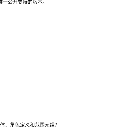
是唯一公开支持的版本。
体、角色定义和范围元组？