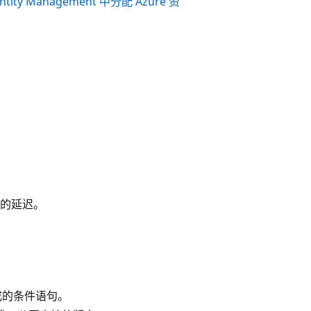
dentity Management 中分配 Azure 资
的延迟。
成的条件语句。