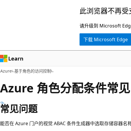
跳
此浏览器不再受
至
主
请升级到 Microsof
要
下载 Microsoft Edge
内
容
Learn
Azure
基于角色的访问控制
Azure 角色分配条件常
常见问题
能否在 Azure 门户的视觉 ABAC 条件生成器中选取存储容器名称或