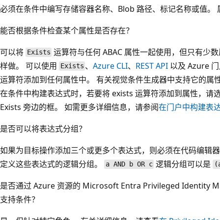
必须在条件中编写存储容器名称、Blob 路径、标记名称或值。
能否根据条件检查某个属性是否存在？
可以将
运算符与任何 ABAC 属性一起使用，但只有少数
Exists
样做。 可以使用
、
Azure CLI
、
REST API
以及 Azur
Exists
运算符添加到任何属性中。 有关视觉条件生成器中支持它的属
在条件中构建表达式时，若要将 exists 运算符添加到属性，
Exists 旁边的框。 如需更多详细信息，请参阅
在门户中构建表
是否可以将表达式分组？
如果为目标操作添加三个或更多个表达式，则必须在代码编辑器、Azure Po
定义这些表达式的逻辑分组。
逻辑分组可以是
a AND b OR c
(
是否通过 Azure 资源的 Microsoft Entra Privileged Identity Ma
支持条件
？