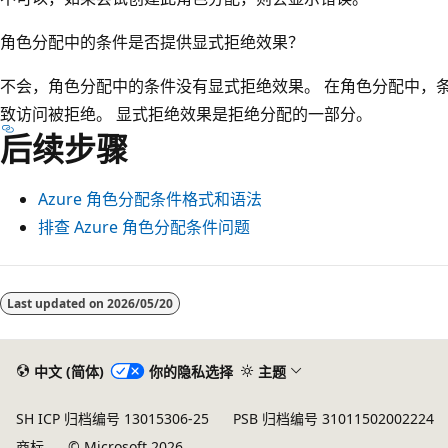
角色分配中的条件是否提供显式拒绝效果？
不会，角色分配中的条件没有显式拒绝效果。 在角色分配中，
致访问被拒绝。 显式拒绝效果是拒绝分配的一部分。
后续步骤
Azure 角色分配条件格式和语法
排查 Azure 角色分配条件问题
阅
读
Last updated on
2026/05/20
模
式
中文 (简体)
你的隐私选择
主题
已
禁
SH ICP 归档编号 13015306-25
PSB 归档编号 31011502002224
用
商标
© Microsoft 2026