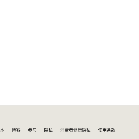
本
博客
参与
隐私
消费者健康隐私
使用条款