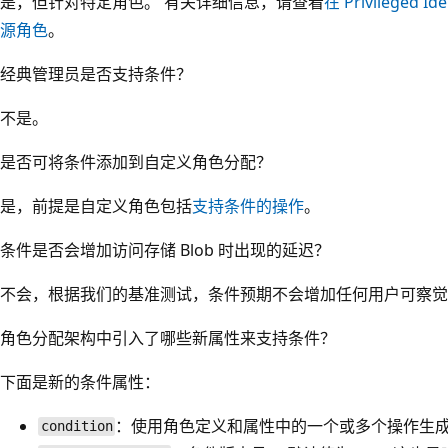
是，但针对特定角色。 有关详细信息，请查看
在 Privileged I
源角色
。
经典管理员是否支持条件
？
不是。
是否可将条件添加到自定义角色分配？
是，前提是自定义角色包括
支持条件的操作
。
条件是否会增加访问存储 Blob 时出现的延迟？
不会，根据我们的基准测试，条件预期不会增加任何用户可察觉
角色分配架构中引入了哪些新属性来支持条件？
下面是新的条件属性：
：使用角色定义和属性中的一个或多个操作生
condition