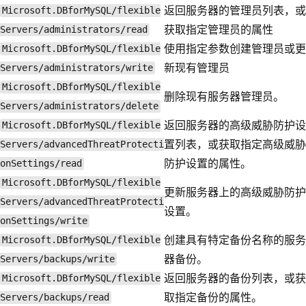
返回服务器的管理员列表，或
Microsoft.DBforMySQL/flexible
获取指定管理员的属性
Servers/administrators/read
使用指定参数创建管理员或更
Microsoft.DBforMySQL/flexible
新现有管理员
Servers/administrators/write
Microsoft.DBforMySQL/flexible
删除现有服务器管理员。
Servers/administrators/delete
返回服务器的高级威胁防护设
Microsoft.DBforMySQL/flexible
置列表，或获取指定高级威胁
Servers/advancedThreatProtecti
防护设置的属性。
onSettings/read
Microsoft.DBforMySQL/flexible
更新服务器上的高级威胁防护
Servers/advancedThreatProtecti
设置。
onSettings/write
创建具有特定备份名称的服务
Microsoft.DBforMySQL/flexible
器备份。
Servers/backups/write
返回服务器的备份列表，或获
Microsoft.DBforMySQL/flexible
取指定备份的属性。
Servers/backups/read