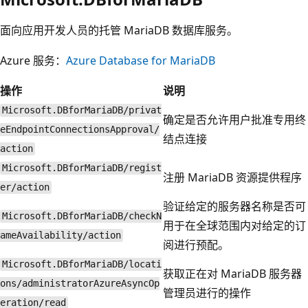
面向应用开发人员的托管 MariaDB 数据库服务。
Azure 服务：
Azure Database for MariaDB
操作
说明
Microsoft.DBforMariaDB/privat
确定是否允许用户批准专用终
eEndpointConnectionsApproval/
结点连接
action
Microsoft.DBforMariaDB/regist
注册 MariaDB 资源提供程序
er/action
验证给定的服务器名称是否可
Microsoft.DBforMariaDB/checkN
用于在全球范围内对给定的订
ameAvailability/action
阅进行预配。
Microsoft.DBforMariaDB/locati
获取正在对 MariaDB 服务器
ons/administratorAzureAsyncOp
管理员进行的操作
eration/read