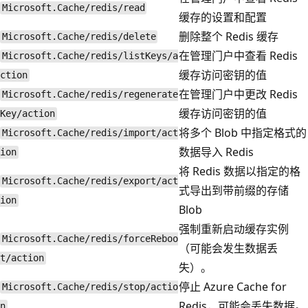
Microsoft.Cache/redis/read
缓存的设置和配置
删除整个 Redis 缓存
Microsoft.Cache/redis/delete
在管理门户中查看 Redis
Microsoft.Cache/redis/listKeys/a
缓存访问密钥的值
ction
在管理门户中更改 Redis
Microsoft.Cache/redis/regenerate
缓存访问密钥的值
Key/action
将多个 Blob 中指定格式的
Microsoft.Cache/redis/import/act
数据导入 Redis
ion
将 Redis 数据以指定的格
Microsoft.Cache/redis/export/act
式导出到带前缀的存储
ion
Blob
强制重新启动缓存实例
Microsoft.Cache/redis/forceReboo
（可能会发生数据丢
t/action
失）。
停止 Azure Cache for
Microsoft.Cache/redis/stop/actio
Redis，可能会丢失数据。
n