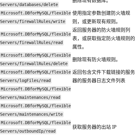
删除现有数据库。
Servers/databases/delete
使用指定参数创建防火墙规
Microsoft.DBforMySQL/flexible
则，或更新现有规则。
Servers/firewallRules/write
返回服务器的防火墙规则列
Microsoft.DBforMySQL/flexible
表，或获取指定防火墙规则的
Servers/firewallRules/read
属性。
Microsoft.DBforMySQL/flexible
删除现有防火墙规则。
Servers/firewallRules/delete
返回包含文件下载链接的服务
Microsoft.DBforMySQL/flexible
器的服务器日志文件列表
Servers/logFiles/read
Microsoft.DBforMySQL/flexible
Servers/maintenances/read
Microsoft.DBforMySQL/flexible
Servers/maintenances/write
Microsoft.DBforMySQL/flexible
获取服务器的出站 IP
Servers/outboundIp/read