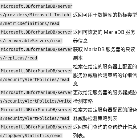
Microsoft.DBforMariaDB/server
返回可用于数据库的指标类型
s/providers/Microsoft.Insight
s/metricDefinitions/read
返回可恢复的 MariaDB 服务
Microsoft.DBforMariaDB/server
器信息
s/recoverableServers/read
获取 MariaDB 服务器的只读
Microsoft.DBforMariaDB/server
副本
s/replicas/read
检索在给定的服务器上配置的
Microsoft.DBforMariaDB/server
服务器威胁检测策略的详细信
s/securityAlertPolicies/read
息
更改给定服务器的服务器威胁
Microsoft.DBforMariaDB/server
检测策略
s/securityAlertPolicies/write
检索为给定服务器配置的服务
Microsoft.DBforMariaDB/server
器威胁检测策略列表
s/securityAlertPolicies/read
返回热门查询的查询统计信息
Microsoft.DBforMariaDB/server
列表。
s/topQueryStatistics/read