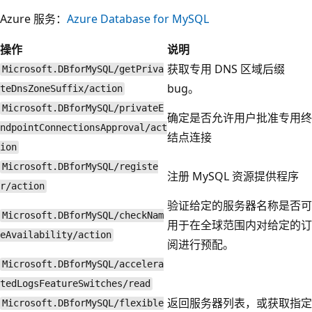
Azure 服务：
Azure Database for MySQL
操作
说明
获取专用 DNS 区域后缀
Microsoft.DBforMySQL/getPriva
bug。
teDnsZoneSuffix/action
Microsoft.DBforMySQL/privateE
确定是否允许用户批准专用终
ndpointConnectionsApproval/act
结点连接
ion
Microsoft.DBforMySQL/registe
注册 MySQL 资源提供程序
r/action
验证给定的服务器名称是否可
Microsoft.DBforMySQL/checkNam
用于在全球范围内对给定的订
eAvailability/action
阅进行预配。
Microsoft.DBforMySQL/accelera
tedLogsFeatureSwitches/read
返回服务器列表，或获取指定
Microsoft.DBforMySQL/flexible