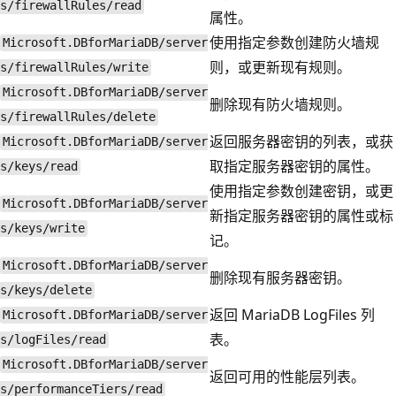
s/firewallRules/read
属性。
使用指定参数创建防火墙规
Microsoft.DBforMariaDB/server
则，或更新现有规则。
s/firewallRules/write
Microsoft.DBforMariaDB/server
删除现有防火墙规则。
s/firewallRules/delete
返回服务器密钥的列表，或获
Microsoft.DBforMariaDB/server
取指定服务器密钥的属性。
s/keys/read
使用指定参数创建密钥，或更
Microsoft.DBforMariaDB/server
新指定服务器密钥的属性或标
s/keys/write
记。
Microsoft.DBforMariaDB/server
删除现有服务器密钥。
s/keys/delete
返回 MariaDB LogFiles 列
Microsoft.DBforMariaDB/server
表。
s/logFiles/read
Microsoft.DBforMariaDB/server
返回可用的性能层列表。
s/performanceTiers/read