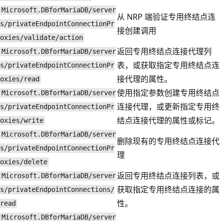
Microsoft.DBforMariaDB/server
从 NRP 端验证专用终结点连
s/privateEndpointConnectionPr
接创建调用
oxies/validate/action
返回专用终结点连接代理列
Microsoft.DBforMariaDB/server
表，或获取指定专用终结点连
s/privateEndpointConnectionPr
接代理的属性。
oxies/read
使用指定参数创建专用终结点
Microsoft.DBforMariaDB/server
连接代理，或更新指定专用终
s/privateEndpointConnectionPr
结点连接代理的属性或标记。
oxies/write
Microsoft.DBforMariaDB/server
删除现有的专用终结点连接代
s/privateEndpointConnectionPr
理
oxies/delete
返回专用终结点连接列表，或
Microsoft.DBforMariaDB/server
获取指定专用终结点连接的属
s/privateEndpointConnections/
性。
read
Microsoft.DBforMariaDB/server