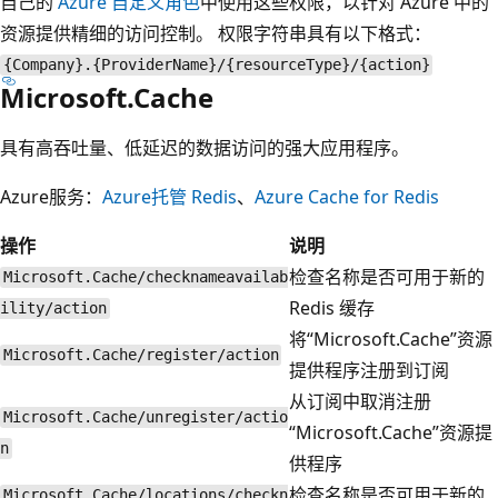
自己的
Azure 自定义角色
中使用这些权限，以针对 Azure 中的
资源提供精细的访问控制。 权限字符串具有以下格式：
{Company}.{ProviderName}/{resourceType}/{action}
Microsoft.Cache
具有高吞吐量、低延迟的数据访问的强大应用程序。
Azure服务：
Azure托管 Redis
、
Azure Cache for Redis
操作
说明
检查名称是否可用于新的
Microsoft.Cache/checknameavailab
Redis 缓存
ility/action
将“Microsoft.Cache”资源
Microsoft.Cache/register/action
提供程序注册到订阅
从订阅中取消注册
Microsoft.Cache/unregister/actio
“Microsoft.Cache”资源提
n
供程序
检查名称是否可用于新的
Microsoft.Cache/locations/checkn