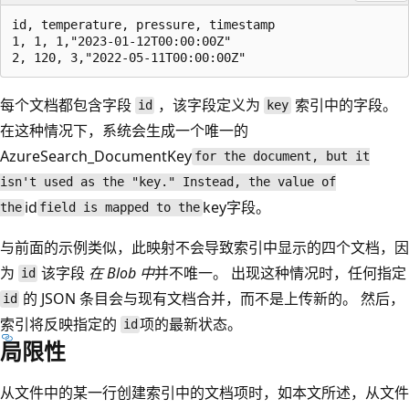
id, temperature, pressure, timestamp

1, 1, 1,"2023-01-12T00:00:00Z" 

每个文档都包含字段
，该字段定义为
索引中的字段。
id
key
在这种情况下，系统会生成一个唯一的
AzureSearch_DocumentKey
for the document, but it
isn't used as the "key." Instead, the value of
id
key字段。
the
field is mapped to the
与前面的示例类似，此映射不会导致索引中显示的四个文档，因
为
该字段
在 Blob 中
并不唯一。 出现这种情况时，任何指定
id
的 JSON 条目会与现有文档合并，而不是上传新的。 然后，
id
索引将反映指定的
项的最新状态。
id
局限性
从文件中的某一行创建索引中的文档项时，如本文所述，从文件