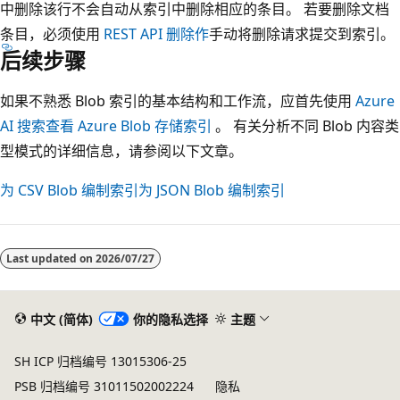
中删除该行不会自动从索引中删除相应的条目。 若要删除文档
条目，必须使用
REST API 删除作
手动将删除请求提交到索引。
后续步骤
如果不熟悉 Blob 索引的基本结构和工作流，应首先使用
Azure
AI 搜索查看 Azure Blob 存储索引
。 有关分析不同 Blob 内容类
型模式的详细信息，请参阅以下文章。
为 CSV Blob 编制索引
为 JSON Blob 编制索引
Last updated on
2026/07/27
中文 (简体)
你的隐私选择
主题
SH ICP 归档编号 13015306-25
PSB 归档编号 31011502002224
隐私