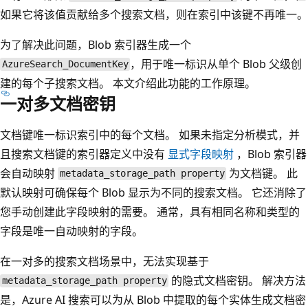
如果它将该值贡献给多个搜索文档，则在索引中该键不再唯一。
为了解决此问题，Blob 索引器生成一个
，用于唯一标识从单个 Blob 父级创
AzureSearch_DocumentKey
建的每个子搜索文档。 本文介绍此功能的工作原理。
一对多文档密钥
文档键唯一标识索引中的每个文档。 如果未指定分析模式，并
且搜索文档键的索引器定义中没有
显式字段映射
，Blob 索引器
会自动映射
为文档键。 此
metadata_storage_path property
默认映射可确保每个 Blob 显示为不同的搜索文档。 它还消除了
您手动创建此字段映射的需要。 通常，具有相同名称和类型的
字段是唯一自动映射的字段。
在一对多的搜索文档场景中，无法实现基于
的隐式文档密钥。 解决方法
metadata_storage_path property
是，Azure AI 搜索可以为从 Blob 中提取的每个实体生成文档密