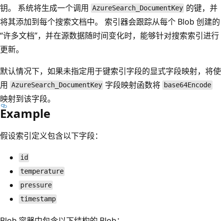
钥。 系统将生成一个调用
的键，并
AzureSearch_DocumentKey
将其添加到每个搜索文档中。 索引器会跟踪从每个 Blob 创建的
“许多文档”，并在源数据随时间变化时，能够针对搜索索引进行
更新。
默认情况下，如果未指定用于键索引字段的显式字段映射，将使
用
字段映射函数将
AzureSearch_DocumentKey
base64Encode
映射到该字段。
Example
假设索引定义包含以下字段：
id
temperature
pressure
timestamp
Blob 容器中包含以下结构的 Blob：