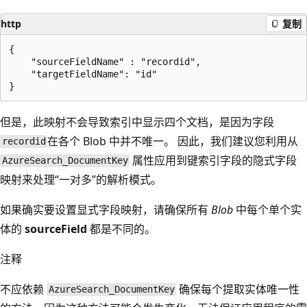
http
复制
{

    "sourceFieldName" : "recordid",

    "targetFieldName": "id"

但是，此映射不会导致索引中显示四个文档，是因为字段
在各个 Blob 中并不唯一。 因此，我们建议您利用从
recordid
属性应用到键索引字段的隐式字段
AzureSearch_DocumentKey
映射来处理“一对多”的解析模式。
如果确实要设置显式字段映射，请确保所有
Blob
中每个单个实
体的
sourceField
都是不同的。
注释
不应依赖
确保每个提取实体唯一性
AzureSearch_DocumentKey