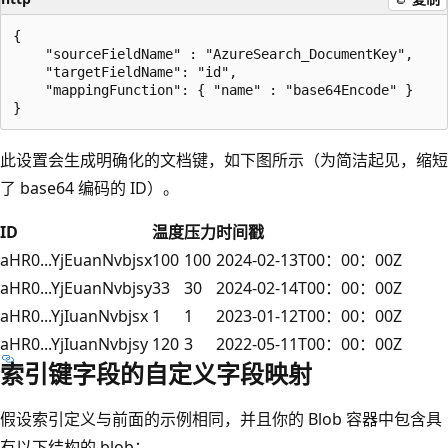
{

    "sourceFieldName" : "AzureSearch_DocumentKey",

    "targetFieldName": "id",

    "mappingFunction": { "name" : "base64Encode" }

此设置会生成明确化的文档键，如下图所示（为简洁起见，缩短
了 base64 编码的 ID）。
ID
温度
压力
时间戳
aHR0...YjEuanNvbjsx
100
100
2024-02-13T00：00：00Z
aHR0...YjEuanNvbjsy
33
30
2024-02-14T00：00：00Z
aHR0...YjIuanNvbjsx
1
1
2023-01-12T00：00：00Z
aHR0...YjIuanNvbjsy
120
3
2022-05-11T00：00：00Z
索引键字段的自定义字段映射
假设索引定义与前面的示例相同，并且你的 Blob 容器中包含具
有以下结构的 blob：