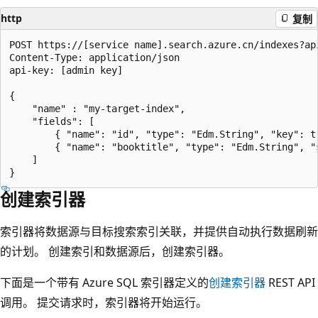
http
复制
POST https://[service name].search.azure.cn/indexes?api
Content-Type: application/json

api-key: [admin key]

{

    "name" : "my-target-index",

    "fields": [

        { "name": "id", "type": "Edm.String", "key": tr
        { "name": "booktitle", "type": "Edm.String", "
    ]

创建索引器
索引器将数据源与目标搜索索引关联，并提供自动执行数据刷新
的计划。 创建索引和数据源后，创建索引器。
下面是一个带有 Azure SQL 索引器定义的
创建索引器
REST API
调用。 提交请求时，索引器将开始运行。