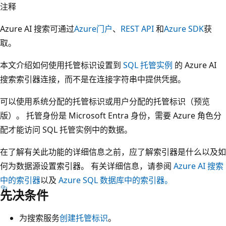
注释
Azure AI 搜索可通过
Azure门户
、
REST API
和
Azure SDK
获
取。
本文介绍如何使用托管标识设置到
SQL 托管实例
的 Azure AI
搜索索引器连接，而不是在连接字符串中提供凭据。
可以使用系统分配的托管标识或用户分配的托管标识（预览
版）。 托管身份是 Microsoft Entra 身份，需要 Azure 角色分
配才能访问 SQL 托管实例中的数据。
在了解有关此功能的详细信息之前，应了解索引器是什么以及如
何为数据源设置索引器。 有关详细信息，请参阅
Azure AI 搜索
中的索引器
以及
Azure SQL 数据库中的索引器。
先决条件
为搜索服务
创建托管标识
。