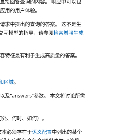
直接回答查询的内容。 响应中可以包
应用的用户体验。
请求中提出的查询的答案。 这不是生
户交互模型的指导，请参阅
检索增强生成
容特征最有利于生成高质量的答案。
和区域
。
，以及“answers”参数。 本文将讨论所需
何处、何时、如何）。
文本必须存在于
语义配置
中列出的某个