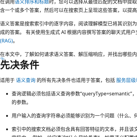
在调用
语义排序和标题
时，您可以选择从最佳匹配的文档中提取
含一个或多个答案，然后可以在搜索页上呈现这些答案，以提高
语义答案是搜索索引中的逐字内容，阅读理解模型已将其识别为
成的答案。 有关使用生成式 AI 根据内容撰写答案的聊天式用
(RAG)
。
在本文中，了解如何请求语义答案、解压缩响应，并找出哪些内
先决条件
适用于
语义查询
的所有先决条件也适用于答案，包括
服务层级
查询逻辑必须包括语义查询参数“queryType=semantic”
的参数。
用户输入的查询字符串必须能够识别为一个问题（什么、
索引中的搜索文档必须包含具有回答特征的文本，并且该