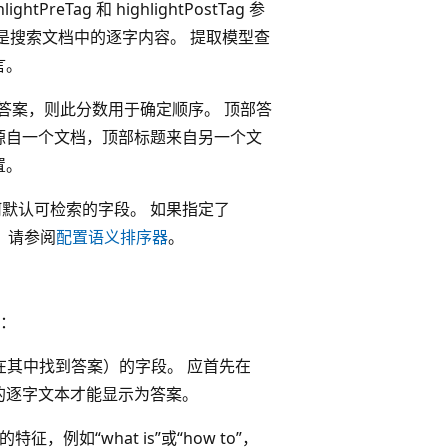
htPreTag 和 highlightPostTag 参
是搜索文档中的逐字内容。 提取模型查
言。
答案，则此分数用于确定顺序。 顶部答
源自一个文档，顶部标题来自另一个文
置。
默认可检索的字段。 如果指定了
息，请参阅
配置语义排序器
。
：
本（可以在其中找到答案）的字段。 应首先在
中的逐字文本才能显示为答案。
，例如“what is”或“how to”，