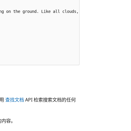
ng on the ground. Like all clouds, it forms when the air
使用
查找文档
API 检索搜索文档的任何
的内容。