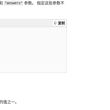
和
参数。 指定这些参数不
"answers"
复制
的值之一。