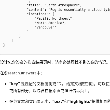
            ],

            "title": "Earth Atmosphere",

            "content": "Fog is essentially a cloud lyi
            "locations": [

                "Pacific Northwest",

                "North America",

                "Vancouver"

            ]

        }

    ]

}

设计包含答案的搜索结果页时，请务必处理找不到答案的情况。
在@search.answers中：
“key”
是匹配的文档密钥或 ID。 给定文档密钥后，可以
或所有部分，以包含在搜索页或详细信息页上。
在纯文本和突出显示中，
“text”
和
“highlights”
提供相同