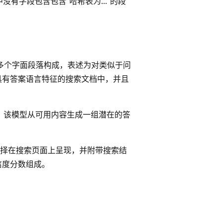
有字段包含包含“哈希表为...”的段
多个字面段落构成，表述为对类似于问
具有答案语言特征的搜索文档中，并且
案。 该模型从可用内容生成一组潜在的答
择在搜索页面上呈现，并附带搜索结
信度分数组成。