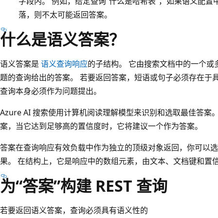
字段内。 例如，给定查询“什么是哈希表”，如果语义配置中没
落，则不太可能返回答案。
什么是语义答案？
语义答案是
语义查询响应
的子结构。 它由搜索文档中的一个或
题的查询给出的答案。 若要返回答案，短语或句子必须存在于
查询本身必须作为问题提出。
Azure AI 搜索使用计算机阅读理解模型来识别和选取最佳答
案，当它达到足够高的置信度时，它将建议一个作为答案。
答案在查询响应有效负载中作为独立的顶级对象返回，你可以选
果。 在结构上，它是响应中的数组元素，由文本、文档键和置
为“答案”构建 REST 查询
若要返回语义答案，查询必须具有语义性的