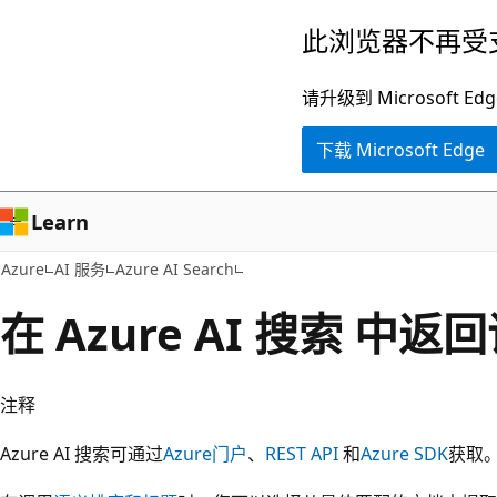
跳
此浏览器不再受
至
主
请升级到 Microsof
要
下载 Microsoft Edge
内
容
Learn
Azure
AI 服务
Azure AI Search
在 Azure AI 搜索 中
注释
Azure AI 搜索可通过
Azure门户
、
REST API
和
Azure SDK
获取