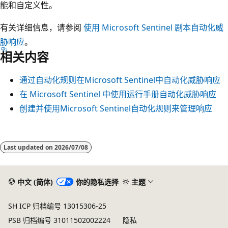
能和自定义性。
有关详细信息，请参阅
使用 Microsoft Sentinel 剧本自动化威
胁响应
。
相关内容
通过自动化规则在Microsoft Sentinel中自动化威胁响应
在 Microsoft Sentinel 中使用运行手册自动化威胁响应
创建并使用Microsoft Sentinel自动化规则来管理响应
阅
读
Last updated on
2026/07/08
模
式
中文 (简体)
你的隐私选择
主题
已
禁
SH ICP 归档编号 13015306-25
用
PSB 归档编号 31011502002224
隐私