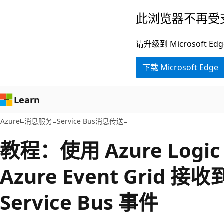
跳
此浏览器不再受
至
主
请升级到 Microsof
要
下载 Microsoft Edge
内
容
Learn
Azure
消息服务
Service Bus消息传送
教程：使用 Azure Logi
Azure Event Grid 接收
Service Bus 事件