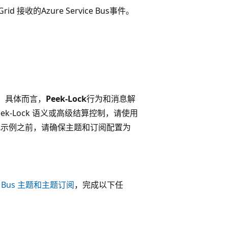
rid 接收的Azure Service Bus事件。
案。 具体而言，
Peek-Lock
行为和消息解
eek-Lock 语义或高级结算控制，请使用
。 使用此示例之前，请确保主题和订阅配置为
e Bus 主题和主题订阅
，完成以下任