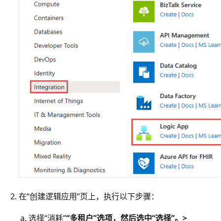
在“创建逻辑应用”页上，执行以下步骤：
选择“消耗”
“多租户”选项，然后选中“选择”。
>