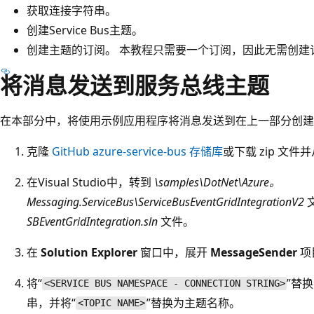
获取连接字符串。
创建Service Bus主题。
创建主题的订阅。 本教程只需要一个订阅，因此无需创建订阅 
将消息发送到服务总线主题
在本部分中，将使用示例应用程序将消息发送到在上一部分创建的Ser
克隆
GitHub azure-service-bus 存储库
或下载 zip 文
在Visual Studio中，转到
\samples\DotNet\Azure。
Messaging.ServiceBus\ServiceBusEventGridIntegrationV2
SBEventGridIntegration.sln
文件。
在
Solution Explorer
窗口中，展开
MessageSender
项
将“
”替换
<SERVICE BUS NAMESPACE - CONNECTION STRING>
串，并将“
”替换为主题名称。
<TOPIC NAME>