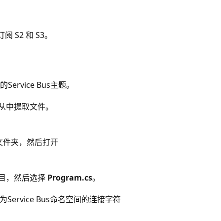
S2 和 S3。
vice Bus主题。
件并从中提取文件。
文件夹，然后打开
目，然后选择
Program.cs
。
为Service Bus命名空间的连接字符