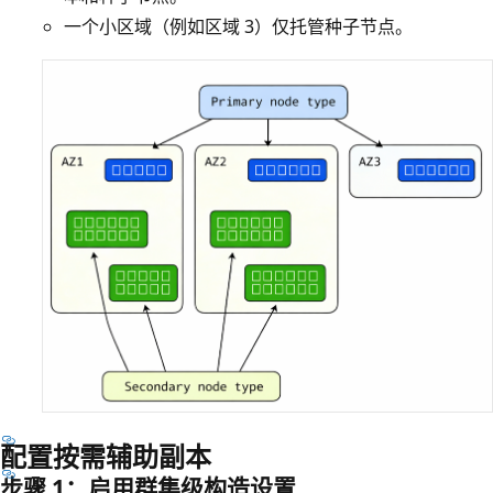
一个小区域（例如区域 3）仅托管种子节点。
配置按需辅助副本
步骤 1：启用群集级构造设置