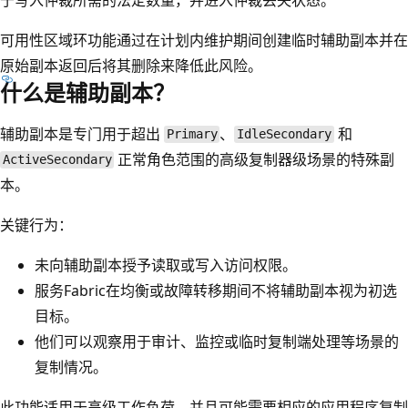
可用性区域环功能通过在计划内维护期间创建临时辅助副本并在
原始副本返回后将其删除来降低此风险。
什么是辅助副本？
辅助副本是专门用于超出
、
和
Primary
IdleSecondary
正常角色范围的高级复制器级场景的特殊副
ActiveSecondary
本。
关键行为：
未向辅助副本授予读取或写入访问权限。
服务Fabric在均衡或故障转移期间不将辅助副本视为初选
目标。
他们可以观察用于审计、监控或临时复制端处理等场景的
复制情况。
此功能适用于高级工作负荷，并且可能需要相应的应用程序复制