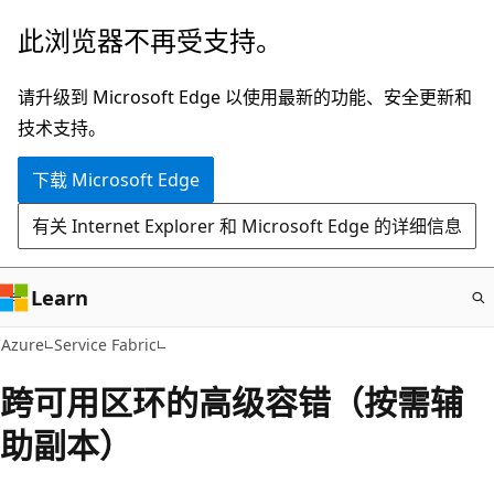
跳
此浏览器不再受支持。
至
主
请升级到 Microsoft Edge 以使用最新的功能、安全更新和
要
技术支持。
内
下载 Microsoft Edge
容
有关 Internet Explorer 和 Microsoft Edge 的详细信息
Learn
Azure
Service Fabric
跨可用区环的高级容错（按需辅
助副本）