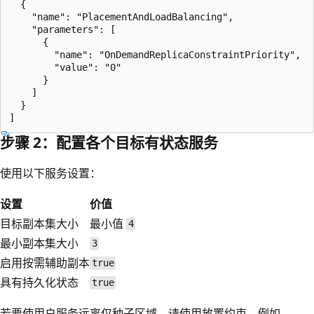
  {

    "name": "PlacementAndLoadBalancing",

    "parameters": [

      {

        "name": "OnDemandReplicaConstraintPriority",

        "value": "0"

      }

    ]

  }

步骤 2：配置各个目标有状态服务
使用以下服务设置：
设置
价值
目标副本集大小
最小值
4
最小副本集大小
3
启用按需辅助副本
true
具有持久化状态
true
若要使用户服务远离仅种子区域，请使用放置约束，例如