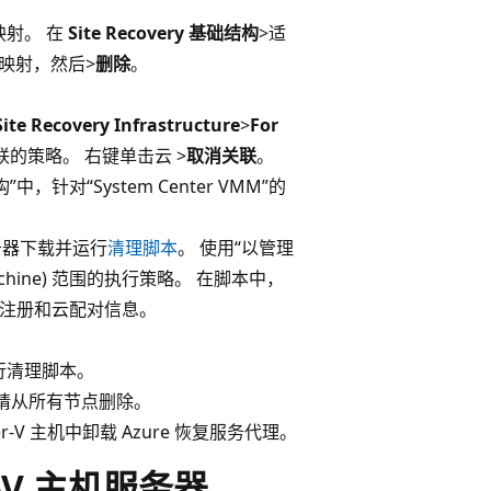
映射。 在
Site Recovery 基础结构
>适
映射，然后>
删除
。
Site Recovery Infrastructure
>
For
的策略。 右键单击云 >
取消关联
。
”中，针对“System Center VMM”的
服务器下载并运行
清理脚本
。 使用“以管理
Machine) 范围的执行策略。 在脚本中，
删除注册和云配对信息。
行清理脚本。
，请从所有节点删除。
-V 主机中卸载 Azure 恢复服务代理。
r-V 主机服务器