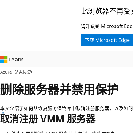
跳
此浏览器不再受
至
主
请升级到 Microsof
要
下载 Microsoft Edge
内
容
Learn
Azure
站点恢复
删除服务器并禁用保护
本文介绍了如何从恢复服务保管库中取消注册服务器，以及如何禁用对计算
取消注册 VMM 服务器