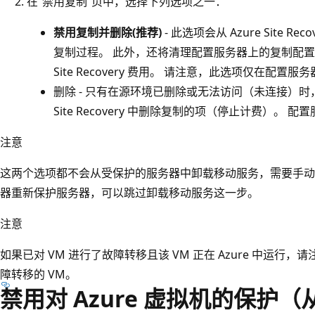
在“禁用复制”
页中，选择下列选项之一：
禁用复制并删除(推荐)
- 此选项会从 Azure Site 
复制过程。 此外，还将清理配置服务器上的复制配
Site Recovery 费用。 请注意，此选项仅在配
删除 - 只有在源环境已删除或无法访问（未连接）时，
Site Recovery 中删除复制的项（停止计费）。
注意
这两个选项都不会从受保护的服务器中卸载移动服务，需要手动
器重新保护服务器，可以跳过卸载移动服务这一步。
注意
如果已对 VM 进行了故障转移且该 VM 正在 Azure 中运
障转移的 VM。
禁用对 Azure 虚拟机的保护（从 