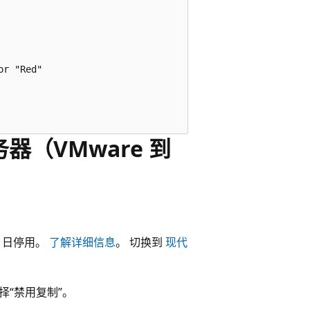
r "Red"

务器（VMware 到
30 日停用。
了解详细信息
。 切换到
现代
择“禁用复制”。