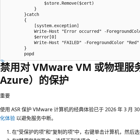
                $store.Remove($cert)

            }

        }catch

        {

            [system.exception]

            Write-Host "Error occurred" -ForegroundColo
            $error[0]

            Write-Host "FAILED" -ForegroundColor "Red"

        }

禁用对 VMware VM 或物理服
Azure）的保护
重要
使用 ASR 保护 VMware 计算机的经典体验已于 2026 年 3 月 
化体验
以避免服务中断。
在“受保护的项”和“复制的项”中，右键单击计算机，然后选