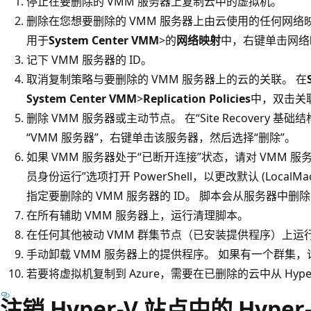
停止在要删除的 VMM 服务器上复制云中的虚拟机。
删除在您想要删除的 VMM 服务器上由云使用的任何网络
用于
System Center VMM
>的
网络映射
中，右键单击网络
记下 VMM 服务器的 ID。
取消复制策略与要删除的 VMM 服务器上的云的关联。 在
System Center VMM
>
Replication Policies
中，双击关联
删除 VMM 服务器或主动节点。 在“Site Recovery 基础结构
“VMM 服务器”，右键单击该服务器，然后选择“删除”。
如果 VMM 服务器处于“已断开连接”状态，请对 VMM 
员身份运行”选项打开 PowerShell，以更改默认 (Local
指定要删除的 VMM 服务器的 ID。 脚本会从服务器中
在所有辅助 VMM 服务器上，运行清理脚本。
在任何其他被动 VMM 群集节点（已安装提供程序）上运
手动卸载 VMM 服务器上的提供程序。 如果有一个群集
若要将虚拟机复制到 Azure，需要在已删除的云中从 Hyper
注销 Hyper-V 站点中的 Hype