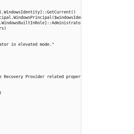
.WindowsIdentity]::GetCurrent()

cipal.WindowsPrincipal($windowsIdentity)

.WindowsBuiltInRole]::Administrator

s)

tor in elevated mode."

e Recovery Provider related properties. Do you want to co

