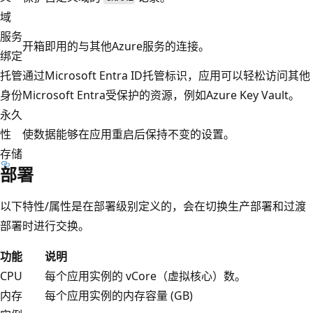
域
服务
开箱即用的与其他Azure服务的连接。
绑定
托管
通过Microsoft Entra ID托管标识，应用可以轻松访问其他
身份
Microsoft Entra受保护的资源，例如Azure Key Vault。
永久
性
使数据能够在应用重启后保持不变的设置。
存储
部署
以下特性/属性是在部署级别定义的，会在切换生产部署和过渡
部署时进行交换。
功能
说明
CPU
每个应用实例的 vCore（虚拟核心）数。
内存
每个应用实例的内存容量 (GB)