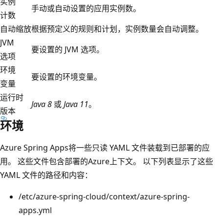
实例
手动或自动设置的应用实例数。
计数
自动缩放
根据预定义的规则和计划，实例数量会自动调整。
JVM
要设置的 JVM 选项。
选项
环境
要设置的环境变量。
变量
运行时
Java 8
或
Java 11
。
版本
环境
Azure Spring Apps将一些只读 YAML 文件装载到已部署的应
用。 这些文件包含部署的Azure上下文。 以下列表显示了这些
YAML 文件的路径和内容：
/etc/azure-spring-cloud/context/azure-spring-
apps.yml