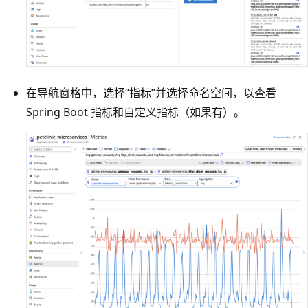
在导航窗格中，选择“指标”并选择命名空间，以查看
Spring Boot 指标和自定义指标（如果有）。