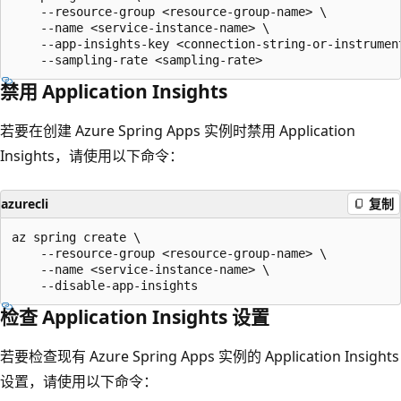
    --resource-group <resource-group-name> \

    --name <service-instance-name> \

    --app-insights-key <connection-string-or-instrument
禁用 Application Insights
若要在创建 Azure Spring Apps 实例时禁用 Application
Insights，请使用以下命令：
azurecli
复制
az spring create \

    --resource-group <resource-group-name> \

    --name <service-instance-name> \

检查 Application Insights 设置
若要检查现有 Azure Spring Apps 实例的 Application Insights
设置，请使用以下命令：