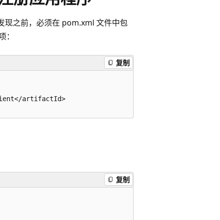
发现之前，必须在 pom.xml 文件中包
项：
复制
ent</artifactId>

复制