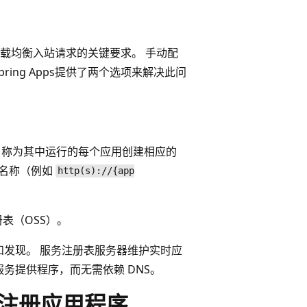
载均衡入站请求的关键要求。 手动配
ring Apps提供了两个选项来解决此问
es 服务名称为其中运行的每个应用创建相应的
应用名称（例如
http(s)://{app
务注册表（OSS）。
发现。 服务注册表服务器维护实时应
务提供程序，而无需依赖 DNS。
册表注册应用程序