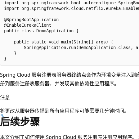
import org.springframework.boot.autoconfigure.SpringBoo
import org.springframework.cloud.netflix.eureka.EnableE
@SpringBootApplication

@EnableEurekaClient

public class DemoApplication {

    public static void main(String[] args) {

        SpringApplication.run(DemoApplication.class, ar
    }

Spring Cloud 服务注册表服务器终结点会作为环境变量注
册到服务注册表服务器，并发现其他依赖性应用程序。
注意
将更改从服务器传播到所有应用程序可能需要几分钟时间。
后续步骤
本文介绍了如何使用 Spring Cloud 服务注册表注册应用程序。 若