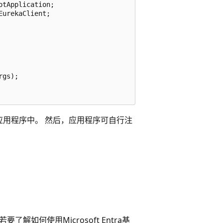
tApplication;

urekaClient;

gs);

入到应用程序中。 然后，应用程序可自行注
要了解如何使用Microsoft Entra基