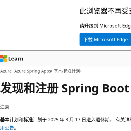
跳
此浏览器不再受
至
主
请升级到 Microsof
要
下载 Microsoft Edge
内
容
Learn
Azure
Azure Spring Apps
基本/标准计划
发现和注册 Spring Boo
注意
基本
计划和
标准
计划于 2025 年 3 月 17 日进入退休期。 有
用公告
。