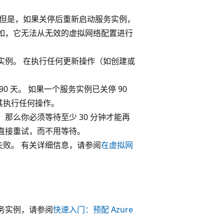
省成本。 但是，如果关停后重新启动服务实例，
如，它无法从无效的虚拟网络配置进行
s 服务实例。 在执行任何更新操作（如创建或
留 90 天。 如果一个服务实例已关停 90
其执行任何操作。
启动，那么你必须等待至少 30 分钟才能再
直接重试，而不用等待。
败。 有关详细信息，请参阅
在虚拟网
的服务实例，请参阅
快速入门：预配 Azure