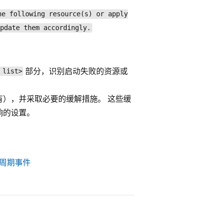
he following resource(s) or apply
pdate them accordingly.
部分，识别启动失败的资源或
 list>
），并采取必要的缓解措施。 这些缓
响的设置。
命周期事件