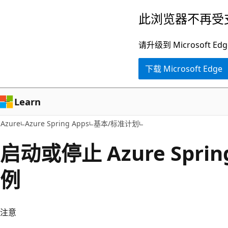
跳
此浏览器不再受
至
主
请升级到 Microsof
要
下载 Microsoft Edge
内
容
Learn
Azure
Azure Spring Apps
基本/标准计划
启动或停止 Azure Sprin
例
注意