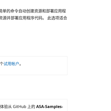
，可通过简单的命令自动创建资源和部署应用程
Azure 资源并部署应用程序代码。 此选项适合
一个
试用帐户
。
体验从 GitHub 上的
ASA-Samples-