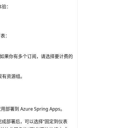
体验
：
下表：
阅。 如果你有多个订阅，请选择要计费的
现有资源组。
到 Azure Spring Apps
。
完成部署后，可以选择“固定到仪表