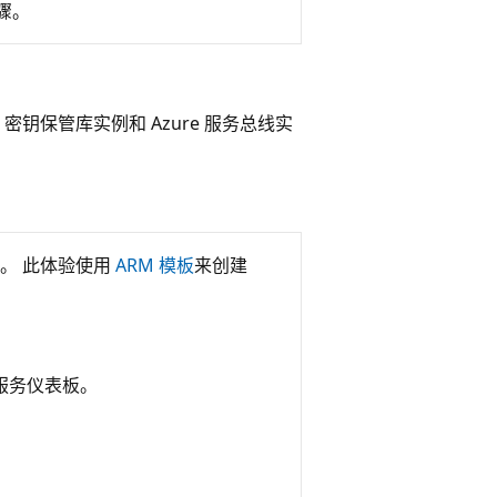
骤。
re 密钥保管库实例和 Azure 服务总线实
。 此体验使用
ARM 模板
来创建
服务仪表板。