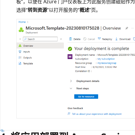
板”，以便在 Azure 门户仪表板上为此服务创建磁贴作
选择“
转到资源
”以打开服务的“
概述
”页。