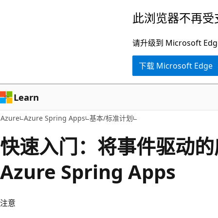
跳
此浏览器不再受
至
主
请升级到 Microsof
要
下载 Microsoft Edge
内
容
Learn
Azure
Azure Spring Apps
基本/标准计划
快速入门：将事件驱动的
Azure Spring Apps
注意