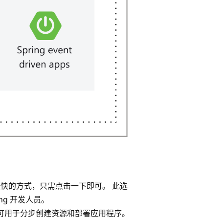
、最快的方式，只需点击一下即可
。 此选
ng 开发人员。
方法，可用于分步创建资源和部署应用程序
。