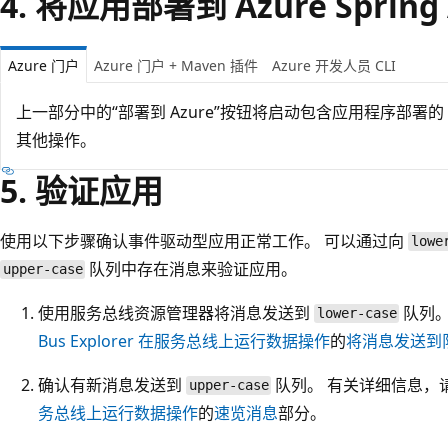
4. 将应用部署到 Azure Spring 
Azure 门户
Azure 门户 + Maven 插件
Azure 开发人员 CLI
上一部分中的“部署到 Azure”按钮将启动包含应用程序部署的 
其他操作
。
5. 验证应用
使用以下步骤确认事件驱动型应用正常工作。 可以通过向
lowe
队列中存在消息来验证应用。
upper-case
使用服务总线资源管理器将消息发送到
队列。
lower-case
Bus Explorer 在服务总线上运行数据操作
的
将消息发送到
确认有新消息发送到
队列。 有关详细信息，
upper-case
务总线上运行数据操作
的
速览消息
部分。