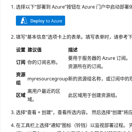
选择以下“部署到 Azure”按钮在 Azure 门户中启动部署
填写“基本信息”选项卡上的表单
。填写表单时，请参考
设置
建议值
描述
要用于服务器的 Azure 订
订阅
你的订阅名称。
资源所在的订阅。
资源
myresourcegroup
新的资源组名称，或订阅中的
组
离用户最近的区
区域
此区域用于创建资源组。
域。
选择“查看 + 创建”，查看所选内容。 然后选择“创建”将应用部署
在工具栏上选择“通知”图标（铃铛）以监视部署过程。 