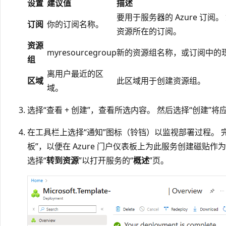
设置
建议值
描述
要用于服务器的 Azure 订
订阅
你的订阅名称。
资源所在的订阅。
资源
myresourcegroup
新的资源组名称，或订阅中的
组
离用户最近的区
区域
此区域用于创建资源组。
域。
选择“查看 + 创建”，查看所选内容。 然后选择“创建”将应用部署
在工具栏上选择“通知”图标（铃铛）以监视部署过程。 
板”，以便在 Azure 门户仪表板上为此服务创建磁贴作
选择“
转到资源
”以打开服务的“
概述
”页。