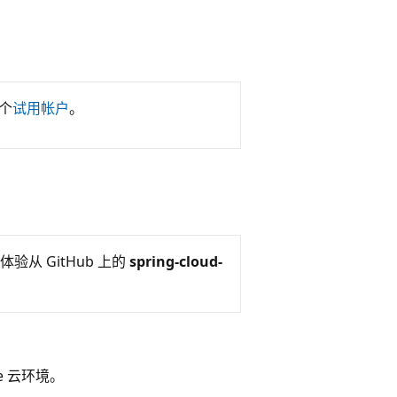
一个
试用帐户
。
体验从 GitHub 上的
spring-cloud-
re 云环境。