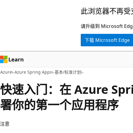
跳
此浏览器不再受
至
主
请升级到 Microsof
要
下载 Microsoft Edge
内
容
Learn
Azure
Azure Spring Apps
基本/标准计划
快速入门：在 Azure Spri
署你的第一个应用程序
注意