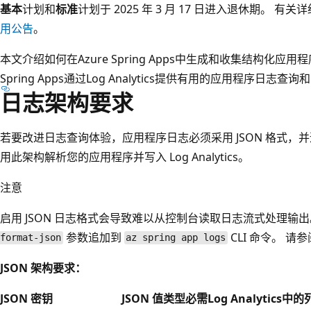
基本
计划和
标准
计划于 2025 年 3 月 17 日进入退休期。 有
用公告
。
本文介绍如何在Azure Spring Apps中生成和收集结构化应用
Spring Apps通过Log Analytics提供有用的应用程序日志查
日志架构要求
若要改进日志查询体验，应用程序日志必须采用 JSON 格式，并遵循某个
用此架构解析您的应用程序并写入 Log Analytics。
注意
启用 JSON 日志格式会导致难以从控制台读取日志流式处理输
参数追加到
CLI 命令。 请参
format-json
az spring app logs
JSON 架构要求：
JSON 密钥
JSON 值类型
必需
Log Analytics中的