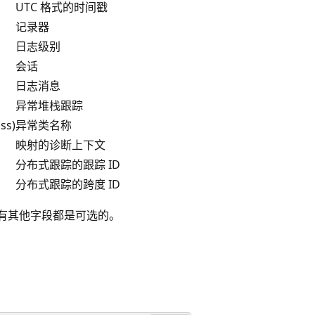
UTC 格式的时间戳
记录器
日志级别
会话
日志消息
异常堆栈跟踪
ss)
异常类名称
映射的诊断上下文
分布式跟踪的跟踪 ID
分布式跟踪的跨度 ID
，所有其他字段都是可选的。