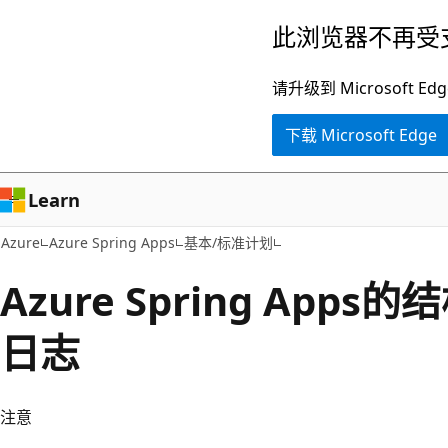
跳
此浏览器不再受
至
主
请升级到 Microsof
要
下载 Microsoft Edge
内
容
Learn
Azure
Azure Spring Apps
基本/标准计划
Azure Spring App
日志
注意