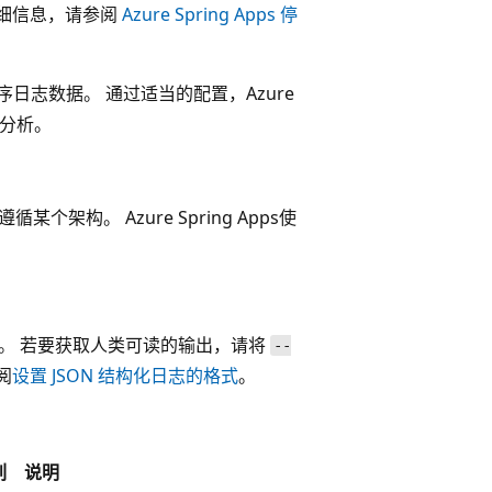
关详细信息，请参阅
Azure Spring Apps 停
程序日志数据。 通过适当的配置，Azure
询和分析。
架构。 Azure Spring Apps使
出。 若要获取人类可读的输出，请将
--
阅
设置 JSON 结构化日志的格式
。
列
说明