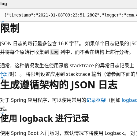
log
限制
JSON 日志的每行最多包含 16 K 字节。 如果单个日志记录的 
并将每个原始行收集到
列中，而不会在结构上进行分析。
Log
通常，这种情况发生在使用深度 stacktrace 的异常日志记
代理
时）。 将限制设置应用到 stacktrace 输出（请参阅
生成遵循架构的 JSON 日志
对于 Spring 应用程序，可以使用常用的
记录框架
（例如
logba
式。
使用 logback 进行记录
使用 Spring Boot 入门版时，默认情况下将使用 Logback。 对