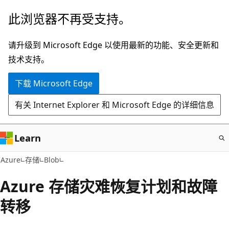
跳
此浏览器不再受支持。
至
主
请升级到 Microsoft Edge 以使用最新的功能、安全更新和
要
技术支持。
内
下载 Microsoft Edge
容
有关 Internet Explorer 和 Microsoft Edge 的详细信息
Learn
Azure
存储
Blob
Azure 存储灾难恢复计划和故障
转移