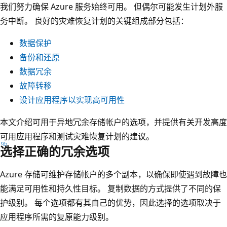
我们努力确保 Azure 服务始终可用。 但偶尔可能发生计划外服
务中断。 良好的灾难恢复计划的关键组成部分包括：
数据保护
备份和还原
数据冗余
故障转移
设计应用程序以实现高可用性
本文介绍可用于异地冗余存储帐户的选项，并提供有关开发高度
可用应用程序和测试灾难恢复计划的建议。
选择正确的冗余选项
Azure 存储可维护存储帐户的多个副本，以确保即使遇到故障也
能满足可用性和持久性目标。 复制数据的方式提供了不同的保
护级别。 每个选项都有其自己的优势，因此选择的选项取决于
应用程序所需的复原能力级别。