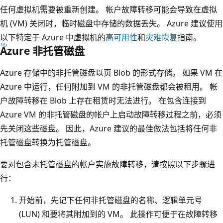
任何虚拟机需要被重新创建。 帐户故障转移可能会导致在虚拟
机 (VM) 关闭时，临时磁盘中存储的数据丢失。 Azure 建议使用
以下特定于 Azure 中虚拟机的
高可用性
和
灾难恢复
指南。
Azure 非托管磁盘
Azure 存储中的非托管磁盘以页 Blob 的形式存储。 如果 VM 在
Azure 中运行，任何附加到 VM 的非托管磁盘都会被租用。 帐
户故障转移在 Blob 上存在租赁时无法进行。 在包含连接到
Azure VM 的非托管磁盘的帐户上启动故障转移过程之前，必须
先关闭这些磁盘。 因此，Azure 建议的最佳做法包括将任何非
托管磁盘转换为托管磁盘。
要对包含未托管磁盘的帐户实施故障转移，请按照以下步骤进
行：
开始前，先记下任何非托管磁盘的名称、逻辑单元号
(LUN) 和要将其附加到的 VM。 此操作可便于在故障转移