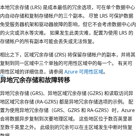
本地冗余存储 (LRS) 是成本最低的冗余选项，可在单个数据中心
内自动存储和复制存储帐户的三个副本。 尽管 LRS 可保护数据
免受服务器机架和驱动器故障的影响，但它不会考虑数据中心内
的火灾或洪水等灾难。 如果发生此类灾难，配置为使用 LRS 的
存储帐户的所有副本可能会丢失或无法恢复。
相比之下，区域冗余存储 (ZRS) 将保留存储帐户的副本，并将其
复制到同一区域中三个单独的可用性区域中的每一个。 有关可
用性区域的详细信息，请参阅
Azure 可用性区域
。
异地冗余存储和故障转移
异地冗余存储 (GRS)、异地区域冗余存储 (GZRS) 和读取访问异
地区域冗余存储 (RA-GZRS) 都是异地冗余存储选项的示例。 配
置为使用异地冗余存储（GRS、GZRS 和 RA-GZRS）时，Azure
会将数据异步复制到次要地理区域。 这些地区位于数百英里甚
至数千英里之外。 此级别的冗余可以在主区域发生中断时恢复
数据。