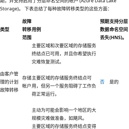
期，并支持启用了分层命名空间的帐户 (Azure Data Lake
Storage)。 下表总结了每种故障转移类型的这些方面：
故障
预期
支持分层
类型
转移
用例
数据
命名空间
范围
丢失
(HNS)。
主要区域和次要区域的存储服务
终结点已可用，并且你希望执行
灾难恢复测试。
由客户管
存储
主要区域的存储服务终结点可
理的计划
否
是的
帐户
用，但另一个服务阻碍了工作负
故障转移
荷正常运行。
主动为可能会影响一个地区的大
规模灾难做准备，如飓风。
主要区域的存储服务终结点变得