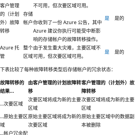
客户管理
不可用，但次要区域可用。
的（计划
存储
是
是的
外）故障
帐户
你收到了一份 Azure 公告，其中
转移
Azure 建议你执行可能受中断影
响的存储帐户的故障转移操作。
Azure 托
整个
由于发生重大灾难，主要区域不
是
是的
管
区域
可用，但次要区域可用。
下表比较了每种故障转移类型后存储帐户的冗余状态：
故障转移的
由客户管理的计划故障转
客户管理的（计划外）故
结果...
移
障转移
次要区域将成为新的主要
次要区域将成为新的主要
...次要区域
区域
区域
...原始主要区
原始主要区域将成为新的
原始主要区域中的数据副
域
次要区域
本被删除
...帐户冗余配