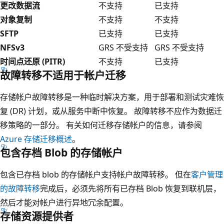
更改数据流
不支持
已支持
对象复制
不支持
不支持
SFTP
已支持
已支持
NFSv3
GRS 不受支持
GRS 不受支持
时间点还原 (PITR)
不支持
已支持
故障转移不适用于帐户迁移
存储帐户故障转移是一种临时解决方案，用于部署和测试灾难恢
复 (DR) 计划，或从服务中断中恢复。 故障转移不应作为数据迁
移策略的一部分。 有关如何迁移存储帐户的信息，请参阅
Azure 存储迁移概述
。
包含存档 Blob 的存储帐户
包含已存档 blob 的存储帐户支持帐户故障转移。 但在
客户管理
的故障转移
完成后，必须先将所有已存档 Blob 恢复到联机层，
然后才能对帐户进行异地冗余配置。
存储资源提供者