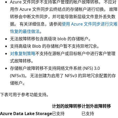
Azure 文件同步不支持客户管理的帐户故障转移。 不应对
用作 Azure 文件同步云终结点的存储帐户进行切换。 故障
转移会中断文件同步，并可能导致新层级文件意外丢失数
据。 有关详细信息，请参阅
使用 Azure 文件同步进行灾难
恢复的最佳做法
。
无法故障转移包含高级块 blob 的存储帐户。
支持高级块 Blob 的存储帐户暂不支持异地冗余。
对象复制策略
不支持在源帐户或目标帐户中进行客户管理
式故障转移。
存储帐户故障转移不支持网络文件系统 (NFS) 3.0
(NFSv3)。 无法创建为启用了 NFSv3 的异地冗余配置的存
储帐户。
下表可用于参考功能支持。
计划的故障转移
计划外故障转移
Azure Data Lake Storage
已支持
已支持