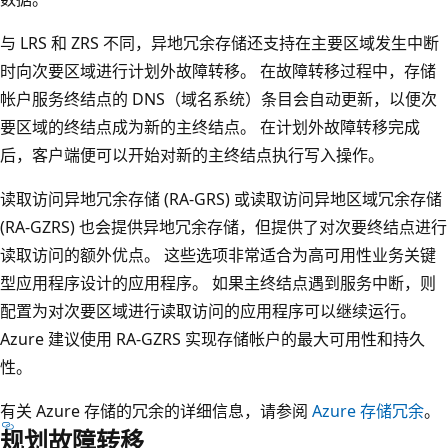
与 LRS 和 ZRS 不同，异地冗余存储还支持在主要区域发生中断
时向次要区域进行计划外故障转移。 在故障转移过程中，存储
帐户服务终结点的 DNS（域名系统）条目会自动更新，以便次
要区域的终结点成为新的主终结点。 在计划外故障转移完成
后，客户端便可以开始对新的主终结点执行写入操作。
读取访问异地冗余存储 (RA-GRS) 或读取访问异地区域冗余存储
(RA-GZRS) 也会提供异地冗余存储，但提供了对次要终结点进行
读取访问的额外优点。 这些选项非常适合为高可用性业务关键
型应用程序设计的应用程序。 如果主终结点遇到服务中断，则
配置为对次要区域进行读取访问的应用程序可以继续运行。
Azure 建议使用 RA-GZRS 实现存储帐户的最大可用性和持久
性。
有关 Azure 存储的冗余的详细信息，请参阅
Azure 存储冗余
。
规划故障转移