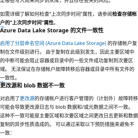
定哪些写入尚未同步到从库，并且存在丢失的风险。
如需详细了解如何检查“上次同步时间”属性，请参阅
检查存储帐
户的“上次同步时间”属性
。
Azure Data Lake Storage 的文件一致性
启用了分层命名空间 (Azure Data Lake Storage)
的存储帐户复
制在文件级别进行。 由于复制在此级别发生，因此主要区域中
的中断可能会阻止容器或目录中的一些文件成功复制到次要区
域。 无法保证在存储帐户故障转移后容器或目录中所有文件的
一致性。
更改源和 blob 数据不一致
对启用了
更改源
的存储帐户进行客户管理的（计划外）故障转移
可能会导致更改源日志与 blob 数据和/或元数据之间不一致。
这种不一致可能是主要区域和次要区域之间更改日志更新和数据
复制的异步性质造成的。 可以通过采取以下预防措施来避免不
一致：