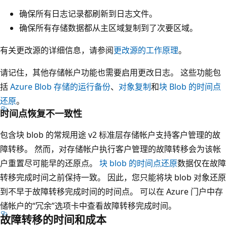
确保所有日志记录都刷新到日志文件。
确保所有存储数据都从主区域复制到了次要区域。
有关更改源的详细信息，请参阅
更改源的工作原理
。
请记住，其他存储帐户功能也需要启用更改日志。 这些功能包
括
Azure Blob 存储的运行备份
、
对象复制
和
块 Blob 的时间点
还原
。
时间点恢复不一致性
包含块 blob 的常规用途 v2 标准层存储帐户支持客户管理的故
障转移。 然而，对存储帐户执行客户管理的故障转移会为该帐
户重置尽可能早的还原点。
块 blob 的时间点还原
数据仅在故障
转移完成时间之前保持一致。 因此，您只能将块 blob 对象还原
到不早于故障转移完成时间的时间点。 可以在 Azure 门户中存
储帐户的“冗余”选项卡中查看故障转移完成时间。
故障转移的时间和成本