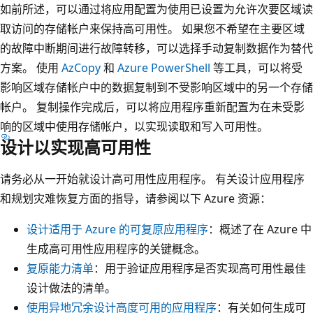
如前所述，可以通过将应用配置为使用已设置为允许次要区域读
取访问的存储帐户来保持高可用性。 如果您不希望在主要区域
的故障中断期间进行故障转移，可以选择手动复制数据作为替代
方案。 使用
AzCopy
和
Azure PowerShell
等工具，可以将受
影响区域存储帐户中的数据复制到不受影响区域中的另一个存储
帐户。 复制操作完成后，可以将应用程序重新配置为在未受影
响的区域中使用存储帐户，以实现读取和写入可用性。
设计以实现高可用性
请务必从一开始就设计高可用性应用程序。 有关设计应用程序
和规划灾难恢复方面的指导，请参阅以下 Azure 资源：
设计适用于 Azure 的可复原应用程序
：概述了在 Azure 中
生成高可用性应用程序的关键概念。
复原能力清单
：用于验证应用程序是否实现高可用性最佳
设计做法的清单。
使用异地冗余设计高度可用的应用程序
：有关如何生成可