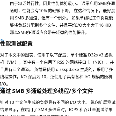
由于缺乏并行性，因此性能优势最小。 通常启用SMB多通
道时，性能会有10% 的轻微下降。 在这种情况下，最好禁
用 SMB 多通道，但有一个例外。 如果单线程工作负载能
够将负载分配到多个文件，并且平均I/O大小大于16 KiB，
那么SMB多通道应会带来轻微的性能提升。
性能测试配置
对于本文中的图表，使用了以下配置：单个标准 D32s v3 虚拟
机（VM），其中有一个启用了 RSS 的网络接口卡（NIC），并
且具有四个通道。 负载是使用 diskspd.exe 生成的，采用了多
线程操作，I/O 深度为 10，还使用了具有各种 I/O 规模的随机
I/O。
通过 SMB 多通道处理多线程/多个文件
针对 10 个文件生成的负载具有不同的 I/O 大小。 纵向扩展测试
结果显示，在启用了 SMB 多通道时，IOPS 和吞吐量测试结果