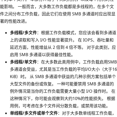
能影响。 一般而言，大多数工作负载都是多线程的，在多个文
件之间分布工作负载，因此它们在使用 SMB 多通道时应出现显
著的性能改进。
多线程/多文件
：根据工作负载模式，您应该会看到多通道
上的读取和写入 I/O 性能显著提升。 在 IOPS、吞吐量和
延迟方面，性能增益从 2 倍到 4 倍不等。 对于此类别，应
启用 SMB 多通道以获得最佳性能。
多线程/单文件
：在大多数此类用例中，工作负载启用SMB
多通道会受益，尤其是当工作负载的平均I/O大小（大于16
KiB）时。 从 SMB 多通道中获益的几种示例方案包括单个
大型文件的备份或恢复。 一种可能要禁用 SMB 多通道的
例外情况是当你的工作负载需要大量小型 I/O 操作时。 在
这种情况下，你可能会观察到大约10%的性能损失。 根据
用例，可考虑在多个文件间分散负载，或禁用该功能。
单线程/多文件或单个文件
：对于大多数单线程工作负载，