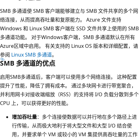
SMB 多通道使 SMB 客户端能够建立与 SMB 文件共享的多个网
络连接，从而提高吞吐量和复原能力。 Azure 文件支持
Windows 和 Linux SMB 客户端在 SSD 文件共享上使用的 SMB
多通道功能。 对于Windows客户端，SMB 多通道默认在所有
Azure区域中启用。 有关支持的 Linux OS 版本和详细配置，请
参阅
Linux SMB 多通道
。
SMB 多通道的优点
启用SMB多通道后，客户端可以使用多个网络连接。 这种配置
提升了性能，降低了拥有成本。 通过多块网卡进行带宽聚合，
并利用网卡对接收端缩放（RSS）的支持将 I/O 负载分散到多个
CPU 上，可以获得更好的性能。
增加吞吐量
：多个连接使数据可以并行地在多个路径上进
行传输，从而极大地利于将大型文件和大型 I/O 结合使
用，并要求单个 VM 或较小的 VM 集提供高吞吐量的工作