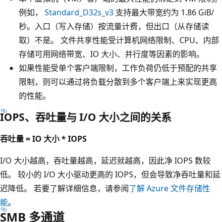
例如，
Standard_D32s_v3
支持最大带宽约为 1.86 GiB/
秒。入口（写入存储）按流量计费，但出口（从存储读
取）不是。 文件共享性能受计算机网络限制、CPU、内部
存储可用网络带宽、IO 大小、并行度等因素的影响。
如果性能受单个客户端限制，工作负荷仍低于预配的共享
限制，则可以通过将负载分散到多个客户端上来实现更高
的性能。
IOPS、吞吐量与 I/O 大小之间的关系
吞吐量 = IO 大小 * IOPS
I/O 大小越高，吞吐量越高，延迟就越高，因此净 IOPS 数较
低。 较小的 I/O 大小驱动更高的 IOPS，但会导致净吞吐量和延
迟降低。 若要了解详细信息，请参阅
了解 Azure 文件存储性
能
。
SMB 多通道