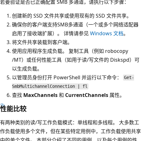
若要验证是否已正确配置 SMB 多通道，请执行以下步骤：
创建新的 SSD 文件共享或使用现有的 SSD 文件共享。
确保你的客户端支持SMB多通道（一个或多个网络适配器
启用了接收端扩展）。 详情请参见
Windows 文档
。
将文件共享装载到客户端。
使用应用程序生成负载。 复制工具（例如 robocopy
/MT）或任何性能工具（如用于读/写文件的 Diskspd）可
以生成负载。
以管理员身份打开 PowerShell 并运行以下命令：
Get-
SmbMultichannelConnection | fl
查找
MaxChannels
和
CurrentChannels
属性。
性能比较
有两种类别的读/写工作负载模式：单线程和多线程。 大多数工
作负载使用多个文件，但在某些特定用例中，工作负载使用共享
中的单个文件。 本部分介绍了不同的用例，以及每个用例的性