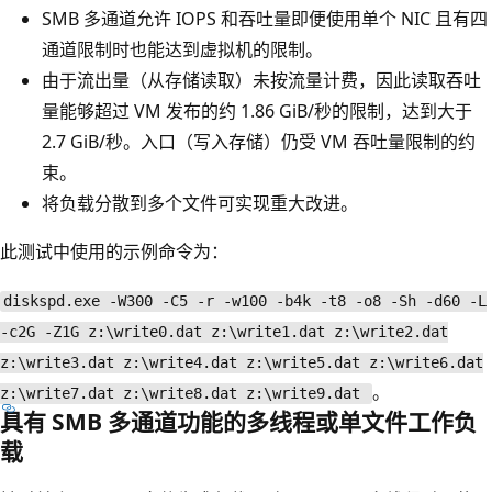
SMB 多通道允许 IOPS 和吞吐量即便使用单个 NIC 且有四
通道限制时也能达到虚拟机的限制。
由于流出量（从存储读取）未按流量计费，因此读取吞吐
量能够超过 VM 发布的约 1.86 GiB/秒的限制，达到大于
2.7 GiB/秒。入口（写入存储）仍受 VM 吞吐量限制的约
束。
将负载分散到多个文件可实现重大改进。
此测试中使用的示例命令为：
diskspd.exe -W300 -C5 -r -w100 -b4k -t8 -o8 -Sh -d60 -L
-c2G -Z1G z:\write0.dat z:\write1.dat z:\write2.dat
z:\write3.dat z:\write4.dat z:\write5.dat z:\write6.dat
。
z:\write7.dat z:\write8.dat z:\write9.dat
具有 SMB 多通道功能的多线程或单文件工作负
载