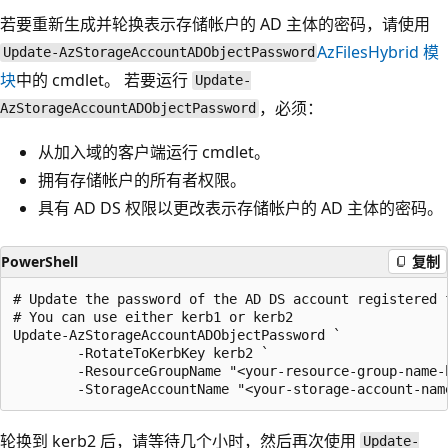
若要重新生成并轮换表示存储帐户的 AD 主体的密码，请使用
AzFilesHybrid 模
Update-AzStorageAccountADObjectPassword
块
中的 cmdlet。 若要运行
Update-
，必须：
AzStorageAccountADObjectPassword
从加入域的客户端运行 cmdlet。
拥有存储帐户的所有者权限。
具有 AD DS 权限以更改表示存储帐户的 AD 主体的密码。
PowerShell
复制
# Update the password of the AD DS account registered f
# You can use either kerb1 or kerb2

Update-AzStorageAccountADObjectPassword `

        -RotateToKerbKey kerb2 `

        -ResourceGroupName "<your-resource-group-name-h
轮换到 kerb2 后，请等待几个小时，然后再次使用
Update-