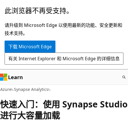
跳
此浏览器不再受支持。
至
主
请升级到 Microsoft Edge 以使用最新的功能、安全更新和
要
技术支持。
内
下载 Microsoft Edge
容
有关 Internet Explorer 和 Microsoft Edge 的详细信息
Learn
Azure
Synapse Analytics
快速入门：使用 Synapse Studio
进行大容量加载