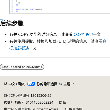
后续步骤
有关 COPY 功能的详细信息，请查看
COPY 语句
一文。
有关使用提取、转换和加载 (ETL) 过程的信息，请查看
数
据加载概述
一文。
Last updated on
2024/08/14
中文 (简体)
你的隐私选择
主题
SH ICP 归档编号 13015306-25
PSB 归档编号 31011502002224
隐私
由世纪互联运营的 Microsoft Azure
AI 免责声明