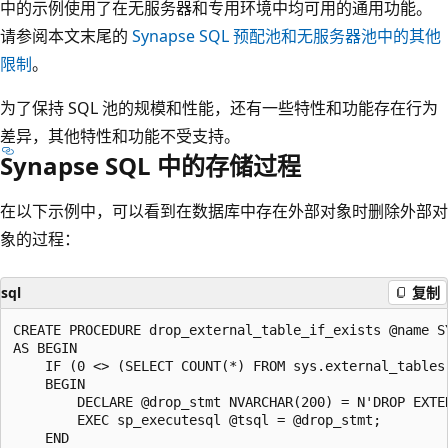
中的示例使用了在无服务器和专用环境中均可用的通用功能。
请参阅本文末尾的
Synapse SQL 预配池和无服务器池中的其他
限制
。
为了保持 SQL 池的规模和性能，还有一些特性和功能存在行为
差异，其他特性和功能不受支持。
Synapse SQL 中的存储过程
在以下示例中，可以看到在数据库中存在外部对象时删除外部对
象的过程：
sql
复制
CREATE PROCEDURE drop_external_table_if_exists @name SY
AS BEGIN

    IF (0 <> (SELECT COUNT(*) FROM sys.external_tables 
    BEGIN

        DECLARE @drop_stmt NVARCHAR(200) = N'DROP EXTER
        EXEC sp_executesql @tsql = @drop_stmt;

    END
