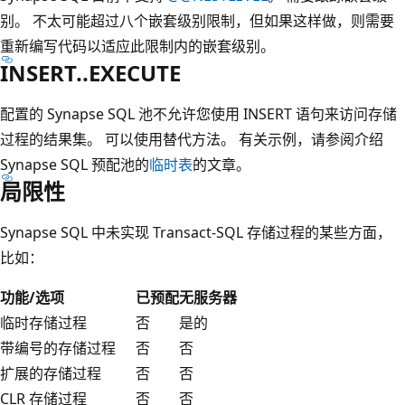
别。 不太可能超过八个嵌套级别限制，但如果这样做，则需要
重新编写代码以适应此限制内的嵌套级别。
INSERT..EXECUTE
配置的 Synapse SQL 池不允许您使用 INSERT 语句来访问存储
过程的结果集。 可以使用替代方法。 有关示例，请参阅介绍
Synapse SQL 预配池的
临时表
的文章。
局限性
Synapse SQL 中未实现 Transact-SQL 存储过程的某些方面，
比如：
功能/选项
已预配
无服务器
临时存储过程
否
是的
带编号的存储过程
否
否
扩展的存储过程
否
否
CLR 存储过程
否
否