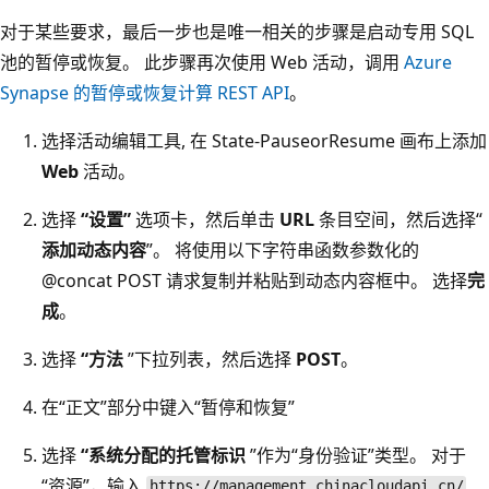
对于某些要求，最后一步也是唯一相关的步骤是启动专用 SQL
池的暂停或恢复。 此步骤再次使用 Web 活动，调用
Azure
Synapse 的暂停或恢复计算 REST API
。
选择活动编辑工具, 在 State-PauseorResume 画布上添加
Web
活动。
选择
“设置”
选项卡，然后单击
URL
条目空间，然后选择“
添加动态内容
”。 将使用以下字符串函数参数化的
@concat POST 请求复制并粘贴到动态内容框中。 选择
完
成
。
选择
“方法
”下拉列表，然后选择
POST
。
在“正文”部分中键入“暂停和恢复”
选择
“系统分配的托管标识
”作为“身份验证”类型。 对于
“资源”，输入
https://management.chinacloudapi.cn/