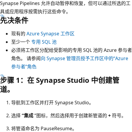
Synapse Pipelines 允许自动暂停和恢复，但可以通过所选的工
具或应用程序按需执行这些命令。
先决条件
现有的
Azure Synapse 工作区
至少一个
专用 SQL 池
必须将工作区分配给受影响的专用 SQL 池的 Azure 参与者
角色。 请参阅
向 Synapse 管理员授予工作区中的“Azure
参与者”角色
步骤 1：在 Synapse Studio 中创建管
道。
导航到工作区并打开 Synapse Studio。
选择
“集成
”图标，然后选择用于创建新管道的
+
符号。
将管道命名为 PauseResume。