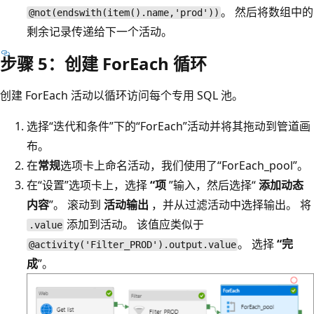
。 然后将数组中的
@not(endswith(item().name,'prod'))
剩余记录传递给下一个活动。
步骤 5：创建 ForEach 循环
创建 ForEach 活动以循环访问每个专用 SQL 池。
选择“迭代和条件”下的“ForEach”活动并将其拖动到管道画
布
。
在
常规
选项卡上命名活动，我们使用了“ForEach_pool”。
在“设置”选项卡上，选择
“项
”输入，然后选择“
添加动态
内容
”。 滚动到
活动输出
，并从过滤活动中选择输出。 将
添加到活动。 该值应类似于
.value
。 选择
“完
@activity('Filter_PROD').output.value
成
”。