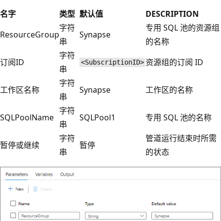
名字
类型
默认值
DESCRIPTION
字符
专用 SQL 池的资源组
ResourceGroup
Synapse
串
的名称
字符
订阅ID
资源组的订阅 ID
<SubscriptionID>
串
字符
工作区名称
Synapse
工作区的名称
串
字符
SQLPoolName
SQLPool1
专用 SQL 池的名称
串
字符
管道运行结束时所需
暂停或继续
暂停
串
的状态