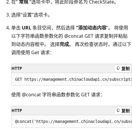
在“
常规
”选项卡中，将此阶段命名为 CheckState。
选择“设置”
选项卡。
单击
URL
条目空间，然后选择
“添加动态内容
”。 将使用
以下字符串函数参数化的 @concat GET 请求复制并粘贴
到动态内容框中。 选择
完成
。 再次检查状态时，通过以下
调用使用 Get 请求：
HTTP
复制
使用 @concat 字符串函数参数化 GET 请求：
HTTP
复制