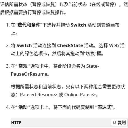
评估所需状态（暂停或恢复）以及当前状态（在线或暂停），然
后根据需要执行暂停或恢复操作。
在
“迭代和条件”
下选择并拖动
Switch
活动到管道画布
上。
将
Switch
活动连接到
CheckState
活动。 选择 Web 活
动上的绿色选项卡，然后将其拖动到“切换”框。
在“
常规
”选项卡中，将此阶段命名为 State-
PauseOrResume。
根据所需状态和当前状态，只有以下两种组合需要更改状
态：Paused-Resume> 或 Online-Pause>。
在“
活动
”选项卡上，将下面的代码复制到
“表达式
”。
HTTP
复制