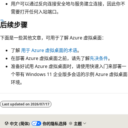
用户可以通过反向连接安全地与服务建立连接，因此你不
需要打开任何入站端口。
后续步骤
下面是一些其他文章，可用于了解 Azure 虚拟桌面：
了解
用于 Azure 虚拟桌面的术语
。
在部署 Azure 虚拟桌面之前，请先了解
先决条件
。
准备好试用 Azure 虚拟桌面时，请使用快速入门来部署一
个带有 Windows 11 企业版多会话的示例 Azure 虚拟桌面
环境。
阅
读
Last updated on
2026/07/17
模
式
中文 (简体)
你的隐私选择
主题
已