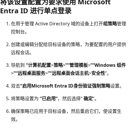
将该设置配置为要求使用 Microsoft
Entra ID 进行单点登录
在用于管理 Active Directory 域的设备上打开
组策略
管理
控制台。
创建或编辑分配给目标设备的策略，为要配置的用户提供
远程会话。
导航到
“计算机配置
>
策略
>
”“管理模板
>
”“Windows 组件
>
”“远程桌面服务
>
”“远程桌面会话主机
>
安全性
”。
双击
“启用Microsoft Entra ID身份验证强制策略
设置。
将策略设置为
“已启用”
，然后选择“
确定
”。
确保策略已应用于目标设备，然后重启它们，使设置生
效。