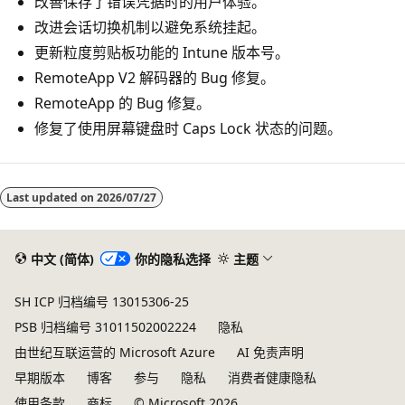
改善保存了错误凭据时的用户体验。
改进会话切换机制以避免系统挂起。
更新粒度剪贴板功能的 Intune 版本号。
RemoteApp V2 解码器的 Bug 修复。
RemoteApp 的 Bug 修复。
修复了使用屏幕键盘时 Caps Lock 状态的问题。
Last updated on
2026/07/27
中文 (简体)
你的隐私选择
主题
SH ICP 归档编号 13015306-25
PSB 归档编号 31011502002224
隐私
由世纪互联运营的 Microsoft Azure
AI 免责声明
早期版本
博客
参与
隐私
消费者健康隐私
使用条款
商标
© Microsoft 2026