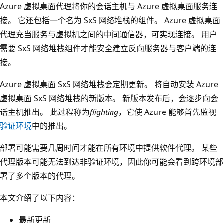
Azure 虚拟桌面代理将你的会话主机与 Azure 虚拟桌面服务连
接。 它还包括一个名为 SxS 网络堆栈的组件。 Azure 虚拟桌面
代理充当服务与虚拟机之间的中间通信器，可实现连接。 用户
需要 SxS 网络堆栈组件才能安全建立反向服务器与客户端的连
接。
Azure 虚拟桌面 SxS 网络堆栈会定期更新。 将自动安装 Azure
虚拟桌面 SxS 网络堆栈的新版本。 新版本发布后，会逐步向会
话主机推出。 此过程称为
flighting
，它使 Azure 能够首先监视
验证环境
中的推出。
部署可能需要几周时间才能在所有环境中提供软件代理。 某些
代理版本可能无法到达非验证环境，因此你可能会看到跨环境部
署了多个版本的代理。
本文介绍了以下内容：
最新更新