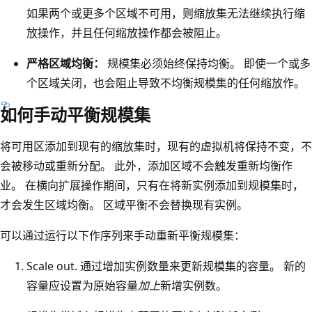
如果两个或更多个区域不可用，则缩放集无法继续执行缩
放操作，并且任何缩放操作都会被阻止。
严格区域均衡：
规模集必须始终保持均衡。 即使一个或多
个区域关闭，也会阻止导致不均衡规模集的任何缩放作。
如何手动平衡规模集
将可用区添加到现有的缩放集时，现有的虚拟机将保持不变，不
会被移动或重新分配。 此外，添加区域不会触发重新均衡作
业。 在横向扩展操作期间，只有在将新实例添加到规模集时，
才会发生区域均衡。 区域平衡不会替换现有实例。
可以通过运行以下作序列来手动重新平衡规模集：
Scale out.
通过增加实例数量来更新规模集的容量
。 新的
容量应设置为原始容量
加上
新增实例数。