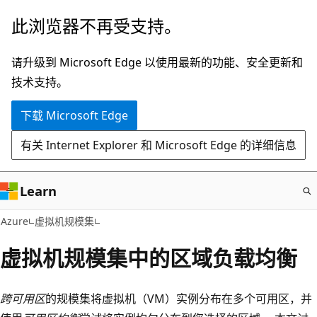
跳
此浏览器不再受支持。
至
主
请升级到 Microsoft Edge 以使用最新的功能、安全更新和
要
技术支持。
内
下载 Microsoft Edge
容
有关 Internet Explorer 和 Microsoft Edge 的详细信息
Learn
Azure
虚拟机规模集
虚拟机规模集中的区域负载均衡
跨可用区
的规模集将虚拟机（VM）实例分布在多个可用区，并