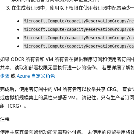
在生成者订阅中，使用以下权限在使用者订阅中配置至少一个
Microsoft.Compute/capacityReservationGroups/re
Microsoft.Compute/capacityReservationGroups/de
Microsoft.Compute/capacityReservationGroups/ca
Microsoft.Compute/capacityReservationGroups/ca
如果 ODCR 所有者和 VM 所有者在提供程序订阅和使用者订阅
共享、读取和部署权限无需执行进一步的操作。 若要详细了解如何
步骤
或
Azure 自定义角色
完成后，使用者订阅中的 VM 所有者可以枚举共享 CRG。 
或虚拟机规模集上的
属性来部署 VM。 请记住，只有生产者订阅
组（CRG）。
注释
使用共享容量预留组功能无需额外付费。 未使用的预留费用将计