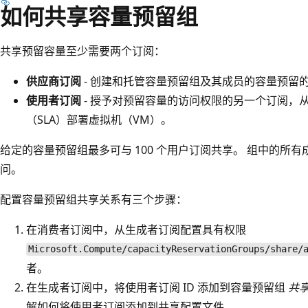
如何共享容量预留组
共享预留容量至少需要两个订阅：
供应商订阅
- 创建和托管容量预留组及其成员的容量预留
使用者订阅
- 授予对预留容量的访问权限的另一个订阅，
（SLA）部署虚拟机（VM）。
给定的容量预留组最多可与 100 个用户订阅共享。 组中的所
问。
配置容量预留组共享关系有三个步骤：
在消费者订阅中，从生成者订阅配置具有权限
Microsoft.Compute/capacityReservationGroups/share/
者。
在生成者订阅中，将使用者订阅 ID 添加到容量预留组
共
解如何将使用者订阅添加到共享配置文件。