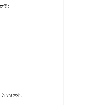
步骤：
的 VM 大小。