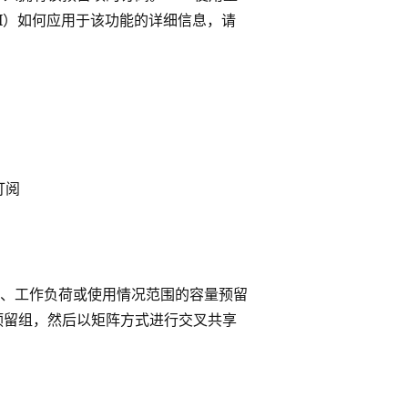
I）如何应用于该功能的详细信息，请
订阅
程序、工作负荷或使用情况范围的容量预留
预留组，然后以矩阵方式进行交叉共享