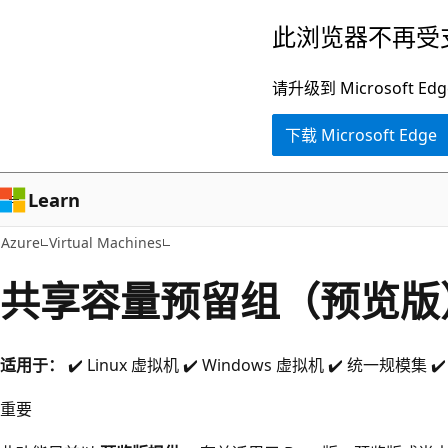
跳
此浏览器不再受
至
主
请升级到 Microsof
要
下载 Microsoft Edge
内
容
Learn
Azure
Virtual Machines
共享容量预留组（预览版
适用于：
✔️ Linux 虚拟机 ✔️ Windows 虚拟机 ✔️ 统一规模集 
重要