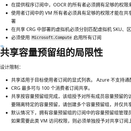
在提供程序订阅中，ODCR 的所有者必须拥有足够的权限来
使用者订阅中的 VM 所有者必须具有足够的权限才能在共享
署
在共享 CRG 中部署的虚拟机必须分别匹配虚拟机 SKU
必须使用
启用所有订阅
Microsoft.Compute
共享容量预留组的局限性
设计限制：
共享适用于目标使用者订阅的显式列表。 Azure 不支持
CRG 最多可与 100 个消费者订阅共享。
共享按容量预留组完成，该组授予对所有成员容量预留的访
要隔离特定的容量预留，请创建多个容量预留组，并仅共
默认情况下，拥有容量预留组的订阅中的容量预留组管理员
如果需要此类 VM 访问权限，则必须单独授予对共享订阅上