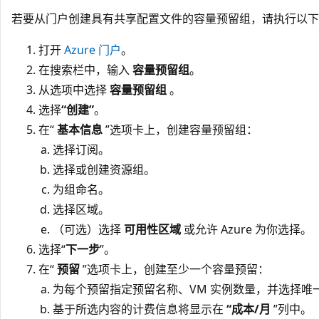
若要从门户创建具有共享配置文件的容量预留组，请执行以下
打开
Azure 门户
。
在搜索栏中，输入
容量预留组
。
从选项中选择
容量预留组
。
选择
“创建”
。
在“
基本信息
”选项卡上，创建容量预留组：
选择订阅。
选择或创建资源组。
为组命名。
选择区域。
（可选）选择
可用性区域
或允许 Azure 为你选择。
选择“
下一步
”。
在“
预留
”选项卡上，创建至少一个容量预留：
为每个预留指定预留名称、VM 实例数量，并选择唯一
基于所选内容的计费信息将显示在
“成本/月
”列中。