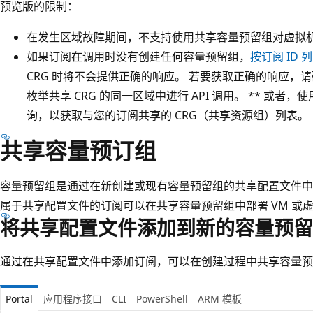
预览版的限制：
在发生区域故障期间，不支持使用共享容量预留组对虚拟机
如果订阅在调用时没有创建任何容量预留组，
按订阅 ID
CRG 时将不会提供正确的响应。 若要获取正确的响应，请
枚举共享 CRG 的同一区域中进行 API 调用。 ** 或者，
询，以获取与您的订阅共享的 CRG（共享资源组）列表。
共享容量预订组
容量预留组是通过在新创建或现有容量预留组的共享配置文件中
属于共享配置文件的订阅可以在共享容量预留组中部署 VM 或
将共享配置文件添加到新的容量预留
通过在共享配置文件中添加订阅，可以在创建过程中共享容量预
Portal
应用程序接口
CLI
PowerShell
ARM 模板