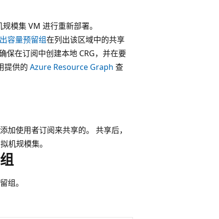
规模集 VM 进行重新部署。
 列出容量预留组
在列出该区域中的共享
确保在订阅中创建本地 CRG，并在要
使用提供的
Azure Resource Graph
查
添加使用者订阅来共享的。 共享后，
虚拟机规模集。
组
留组。