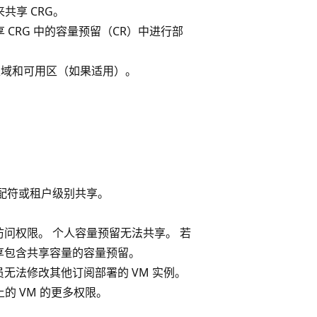
共享 CRG。
 CRG 中的容量预留（CR）中进行部
、区域和可用区（如果适用）。
通配符或租户级别共享。
问权限。 个人容量预留无法共享。 若
享包含共享容量的容量预留。
无法修改其他订阅部署的 VM 实例。
的 VM 的更多权限。