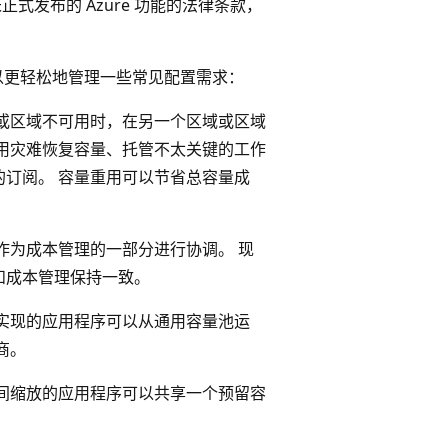
未正式发布的 Azure 功能的法律条款，
以更轻松地管理一些常见配置需求：
或区域不可用时，在另一个区域或区域
用灾难恢复容量、托管不太关键的工作
订阅。 容量重用可以节省总容量成
作为成本管理的一部分进行协调。 现
和成本管理保持一致。
实现的应用程序可以从通用容量池运
商。
间缩放的应用程序可以共享一个预留容