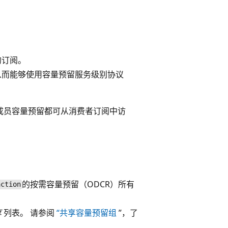
的订阅。
从而能够使用容量预留服务级别协议
有成员容量预留都可从消费者订阅中访
的按需容量预留（ODCR）所有
action
享
列表。 请参阅
“共享容量预留组
”，了