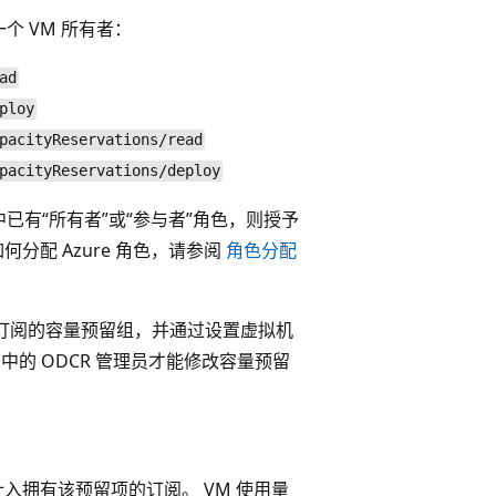
 VM 所有者：
ad
ploy
pacityReservations/read
pacityReservations/deploy
中已有“所有者”或“参与者”角色，则授予
分配 Azure 角色，请参阅
角色分配
查看订阅的容量预留组，并通过设置虚拟机
中的 ODCR 管理员才能修改容量预留
入拥有该预留项的订阅。 VM 使用量