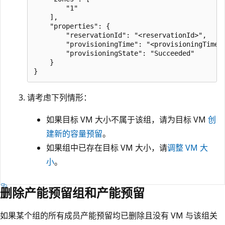
        "1" 

    ], 

    "properties": { 

        "reservationId": "<reservationId>", 

        "provisioningTime": "<provisioningTime>"
        "provisioningState": "Succeeded" 

    } 

请考虑下列情形：
如果目标 VM 大小不属于该组，请为目标 VM
创
建新的容量预留
。
如果组中已存在目标 VM 大小，请
调整 VM 大
小
。
删除产能预留组和产能预留
如果某个组的所有成员产能预留均已删除且没有 VM 与该组关