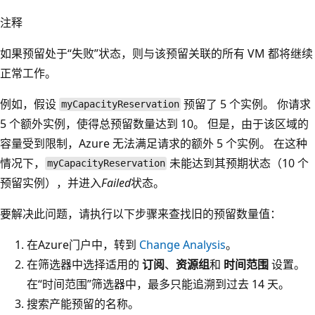
注释
如果预留处于“失败”状态，则与该预留关联的所有 VM 都将继续
正常工作
。
例如，假设
预留了 5 个实例。 你请求
myCapacityReservation
5 个额外实例，使得总预留数量达到 10。 但是，由于该区域的
容量受到限制，Azure 无法满足请求的额外 5 个实例。 在这种
情况下，
未能达到其预期状态（10 个
myCapacityReservation
预留实例），并进入
Failed
状态。
要解决此问题，请执行以下步骤来查找旧的预留数量值：
在Azure门户中，转到
Change Analysis
。
在筛选器中选择适用的
订阅
、
资源组
和
时间范围
设置。
在“时间范围”筛选器中，最多只能追溯到过去 14 天
。
搜索产能预留的名称。