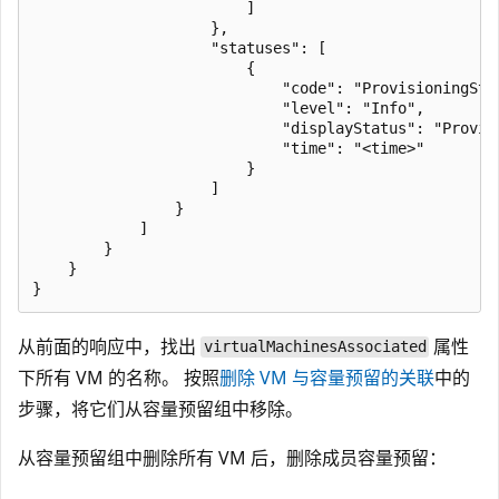
                        ] 

                    }, 

                    "statuses": [ 

                        { 

                            "code": "ProvisioningStat
                            "level": "Info", 

                            "displayStatus": "Provisi
                            "time": "<time>" 

                        } 

                    ] 

                } 

            ] 

        } 

    } 

从前面的响应中，找出
属性
virtualMachinesAssociated
下所有 VM 的名称。 按照
删除 VM 与容量预留的关联
中的
步骤，将它们从容量预留组中移除。
从容量预留组中删除所有 VM 后，删除成员容量预留：