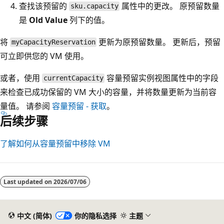
查找该预留的
属性中的更改。 原预留数量
sku.capacity
是
Old Value
列下的值。
将
更新为原预留数量。 更新后，预留
myCapacityReservation
可立即供您的 VM 使用。
或者，使用
容量预留实例视图属性中的字段
currentCapacity
来检查已成功保留的 VM 大小的容量，并将数量更新为当前容
量值。 请参阅
容量预留 - 获取
。
后续步骤
了解如何从容量预留中移除 VM
Last updated on
2026/07/06
中文 (简体)
你的隐私选择
主题