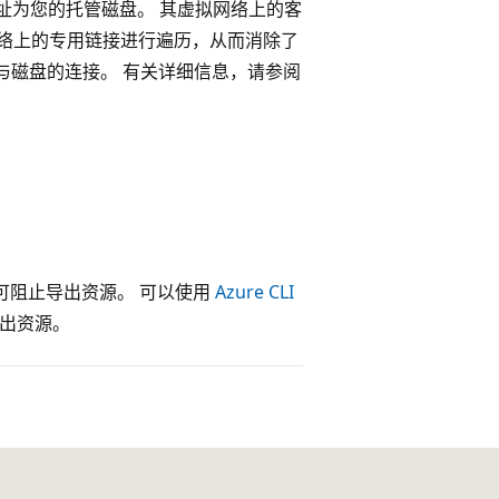
地址为您的托管磁盘。 其虚拟网络上的客
网络上的专用链接进行遍历，从而消除了
链接与磁盘的连接。 有关详细信息，请参阅
参数，可阻止导出资源。 可以使用
Azure CLI
出资源。