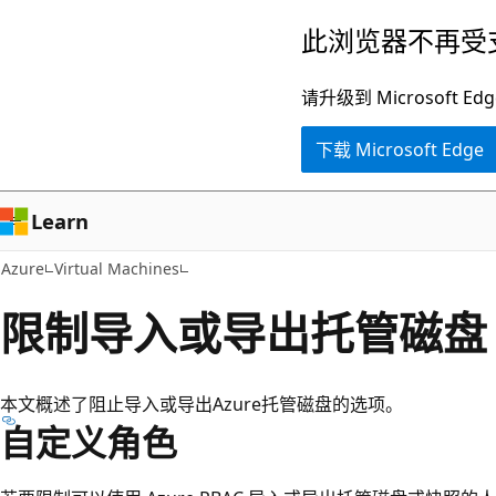
跳
此浏览器不再受
至
主
请升级到 Microsof
要
下载 Microsoft Edge
内
容
Learn
Azure
Virtual Machines
限制导入或导出托管磁盘
本文概述了阻止导入或导出Azure托管磁盘的选项。
自定义角色