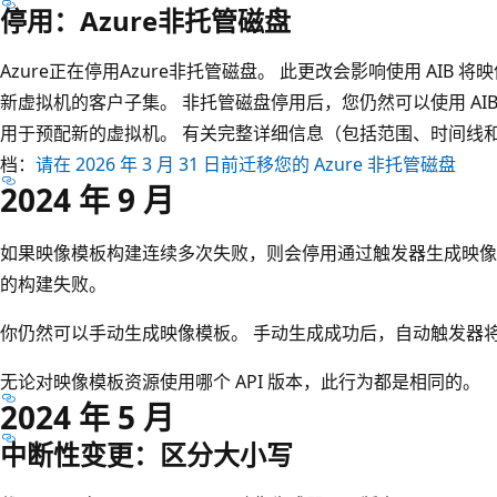
停用：Azure非托管磁盘
Azure正在停用Azure非托管磁盘。 此更改会影响使用 AIB 将映
新虚拟机的客户子集。 非托管磁盘停用后，您仍然可以使用 AIB 创
用于预配新的虚拟机。 有关完整详细信息（包括范围、时间线
档：
请在 2026 年 3 月 31 日前迁移您的 Azure 非托管磁盘
2024 年 9 月
如果映像模板构建连续多次失败，则会停用通过触发器生成映像
的构建失败。
你仍然可以手动生成映像模板。 手动生成成功后，自动触发器
无论对映像模板资源使用哪个 API 版本，此行为都是相同的。
2024 年 5 月
中断性变更：区分大小写