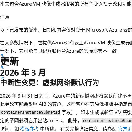
本文包含Azure VM 映像生成器服务的所有主要 API 更改和功
注意
以下已发布的版本、日期和内容仅对应于 Microsoft Azure 
在大多数情况下，它提供Azure公有云上Azure VM 映像生
情况下，它可能与世纪互联运营Azure的实际部署不一致。
更新
2026 年 3 月
中断性变更：虚拟网络默认行为
2026 年 3 月 31 日之后，Azure中的新虚拟网络将默认
此更改可能会影响 AIB 的客户，这些客户在其映像模板中指定
字段）。如果生成或验证 VM 需要出
containerInstanceSubnetId
定的子网必须启用出站access。 此外，
containerInstanceSub
访问，如
模板参考
中所述。 有关完整详细信息，请参阅
官方更