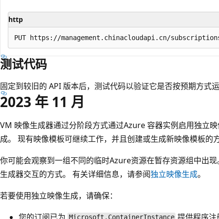
http
测试代码
固定到较旧的 API 版本后，测试代码以验证它是否按预期方式
2023 年 11 月
VM 映像生成器通过分阶段方式通过Azure 容器实例启用独立映像
成。 现有映像模板可继续工作，并且创建或生成新映像模板的
你可能会观察到一组不同的临时Azure资源在暂存资源组中出现。
生成器交互的方式。 有关详细信息，请参阅
独立映像生成
。
若要使用独立映像生成，请确保：
您的订阅已为
提供程序注
Microsoft.ContainerInstance