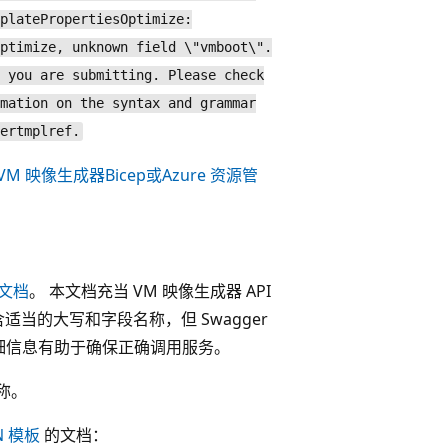
platePropertiesOptimize:
ptimize, unknown field \"vmboot\".
 you are submitting. Please check
mation on the syntax and grammar
ertmplref.
 VM 映像生成器Bicep或Azure 资源管
 文档
。 本文档充当 VM 映像生成器 API
适当的大写和字段名称，但 Swagger
些详细信息有助于确保正确调用服务。
名称。
N 模板
的文档：