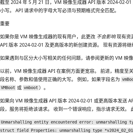
截至 2024 年 5 月 21 日，VM 映像生成器 API 版本 2024
小写。 API 请求中的字母大写必须与预期格式完全匹配。
重要
如果你是 VM 映像生成器的现有用户，此更改
不会影响
现有资
API 版本 2024-02-01 及更高版本的新创建资源。 现有
如果遇到与区分大小写相关的任何问题，请参阅更新的 VM 映像生
以前，VM 映像生成器 API 在案例方面更宽容。 前进，精度至关
段名称、参数和值使用正确的大写。 例如，如果字段名为
vmBo
或
）。
VMBoot
vmboot
如果向 VM 映像生成器 API 版本 2024-02-01 或更高版本发
段，服务将拒绝该请求。 收到一个错误响应，指示请求无效。 
Unmarshalling entity encountered error: unmarshalling t
struct field Properties: unmarshalling type *v2024_02_01