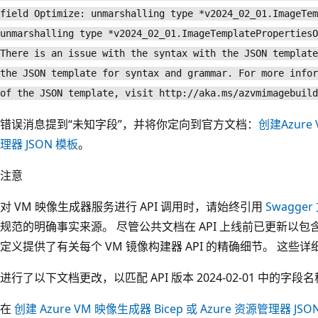
field Optimize: unmarshalling type *v2024_02_01.ImageTem
unmarshalling type *v2024_02_01.ImageTemplatePropertiesO
There is an issue with the syntax with the JSON template
the JSON template for syntax and grammar. For more infor
of the JSON template, visit http://aka.ms/azvmimagebuild
错误消息提到“未知字段”，并将你定向到官方文档：
创建Azure
理器 JSON 模板
。
注意
对 VM 映像生成器服务进行 API 调用时，请始终引用
Swagger
规范的明确事实来源。 尽管公共文档在 API 上线前已更新以包含
定义提供了有关每个 VM 镜像构建器 API 的精确细节。 这
进行了以下文档更改，以匹配 API 版本 2024-02-01 中的字段
在
创建 Azure VM 映像生成器 Bicep 或 Azure 资源管理器 JSO