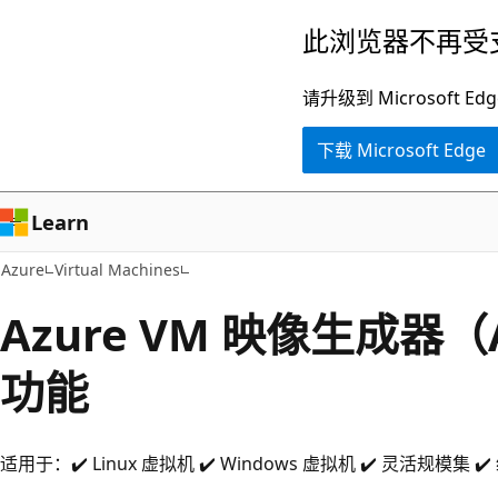
跳
此浏览器不再受
至
主
请升级到 Microsof
要
下载 Microsoft Edge
内
容
Learn
Azure
Virtual Machines
Azure VM 映像生成器
功能
适用于：✔️ Linux 虚拟机 ✔️ Windows 虚拟机 ✔️ 灵活规模集 