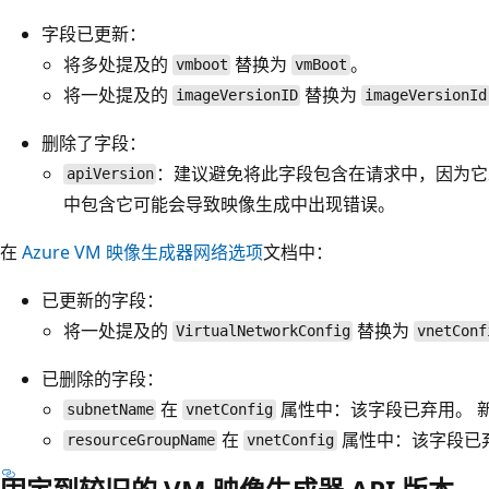
字段已更新：
将多处提及的
替换为
。
vmboot
vmBoot
将一处提及的
替换为
imageVersionID
imageVersionId
删除了字段：
：建议避免将此字段包含在请求中，因为它未在 
apiVersion
中包含它可能会导致映像生成中出现错误。
在
Azure VM 映像生成器网络选项
文档中：
已更新的字段：
将一处提及的
替换为
VirtualNetworkConfig
vnetConf
已删除的字段：
在
属性中：该字段已弃用。 
subnetName
vnetConfig
在
属性中：该字段已
resourceGroupName
vnetConfig