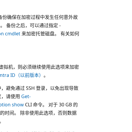
备份确保在加密过程中发生任何意外故
。 备份之后，可以通过指定 -
on cmdlet
来加密托管磁盘。 有关如何
使用来加密虚拟机，则必须继续使用此选项来加密
 Entra ID（以前版本）
。
中，避免通过 SSH 登录，以免出现导致
度，请使用
Get-
ption show
CLI 命令。 对于 30 GB 的
的时间。 除非使用此选项，否则数据
。