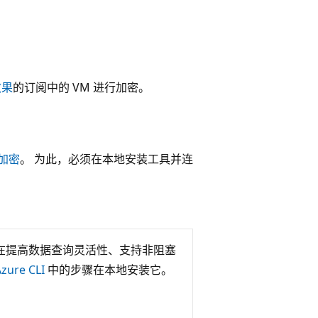
效果
的订阅中的 VM 进行加密。
盘加密
。 为此，必须在本地安装工具并连
I 旨在提高数据查询灵活性、支持非阻塞
zure CLI
中的步骤在本地安装它。
。