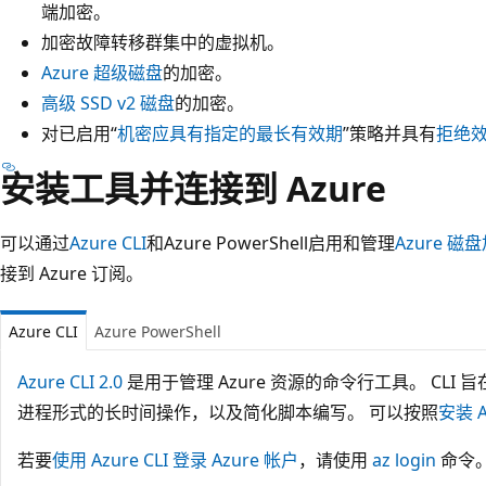
端加密。
加密故障转移群集中的虚拟机。
Azure 超级磁盘
的加密。
高级 SSD v2 磁盘
的加密。
对已启用“
机密应具有指定的最长有效期
”策略并具有
拒绝
安装工具并连接到 Azure
可以通过
Azure CLI
和Azure PowerShell启用和管理
Azure 磁
接到 Azure 订阅。
Azure CLI
Azure PowerShell
Azure CLI 2.0
是用于管理 Azure 资源的命令行工具。 CL
进程形式的长时间操作，以及简化脚本编写。 可以按照
安装 A
若要
使用 Azure CLI 登录 Azure 帐户
，请使用
az login
命令