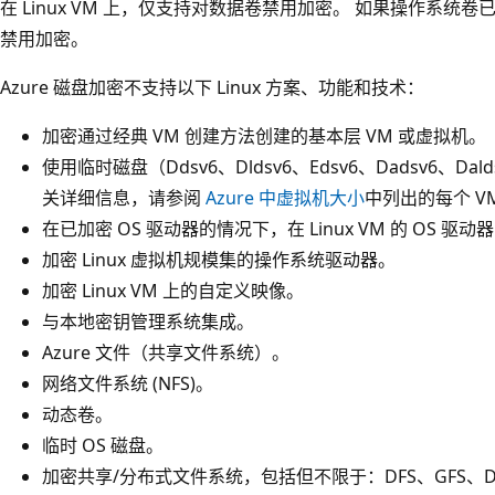
在 Linux VM 上，仅支持对数据卷禁用加密。 如果操作系
禁用加密。
Azure 磁盘加密不支持以下 Linux 方案、功能和技术：
加密通过经典 VM 创建方法创建的基本层 VM 或虚拟机。
使用临时磁盘（Ddsv6、Dldsv6、Edsv6、Dadsv6、Dalds
关详细信息，请参阅
Azure 中虚拟机大小
中列出的每个 V
在已加密 OS 驱动器的情况下，在 Linux VM 的 OS 
加密 Linux 虚拟机规模集的操作系统驱动器。
加密 Linux VM 上的自定义映像。
与本地密钥管理系统集成。
Azure 文件（共享文件系统）。
网络文件系统 (NFS)。
动态卷。
临时 OS 磁盘。
加密共享/分布式文件系统，包括但不限于：DFS、GFS、DRD