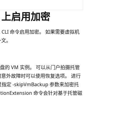
M 上启用加密
或 CLI 命令启用加密。 如果需要虚拟机
一文。
盘的 VM 实例。 可以从门户拍摄托管
何意外故障时可以使用恢复选项。 进行
 通过指定 -skipVmBackup 参数来加密托
ionExtension 命令会针对基于托管磁