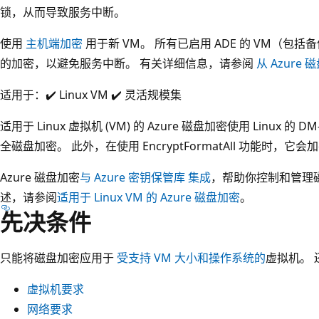
锁，从而导致服务中断。
使用
主机端加密
用于新 VM。 所有已启用 ADE 的 VM（
的加密，以避免服务中断。 有关详细信息，请参阅
从 Azur
适用于：✔️ Linux VM ✔️ 灵活规模集
适用于 Linux 虚拟机 (VM) 的 Azure 磁盘加密使用 Linux 的
全磁盘加密。 此外，在使用 EncryptFormatAll 功能时，它
Azure 磁盘加密
与 Azure 密钥保管库 集成
，帮助你控制和管理
述，请参阅
适用于 Linux VM 的 Azure 磁盘加密
。
先决条件
只能将磁盘加密应用于
受支持 VM 大小和操作系统的
虚拟机。
虚拟机要求
网络要求