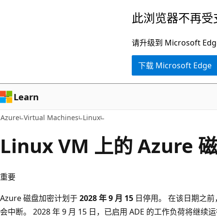
跳
此浏览器不再受
至
主
请升级到 Microsof
要
下载 Microsoft Edge
内
容
Learn
Azure
Virtual Machines
Linux
Linux VM 上的 Azur
重要
Azure 磁盘加密计划于
2028 年 9 月 15
日停用。 在该日期之前，
会中断。 2028 年 9 月 15 日，已启用 ADE 的工作负荷将