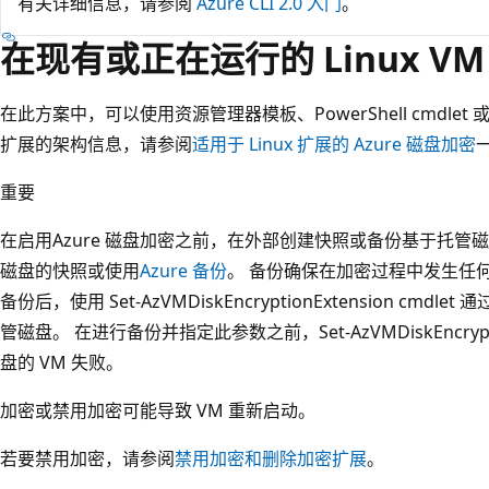
有关详细信息，请参阅
Azure CLI 2.0 入门
。
在现有或正在运行的 Linux V
在此方案中，可以使用资源管理器模板、PowerShell cmdlet 
扩展的架构信息，请参阅
适用于 Linux 扩展的 Azure 磁盘加密
重要
在启用Azure 磁盘加密之前，在外部创建快照或备份基于托管磁
磁盘的快照或使用
Azure 备份
。 备份确保在加密过程中发生任
备份后，使用 Set-AzVMDiskEncryptionExtension cmdlet
管磁盘。 在进行备份并指定此参数之前，Set-AzVMDiskEncrypt
盘的 VM 失败。
加密或禁用加密可能导致 VM 重新启动。
若要禁用加密，请参阅
禁用加密和删除加密扩展
。