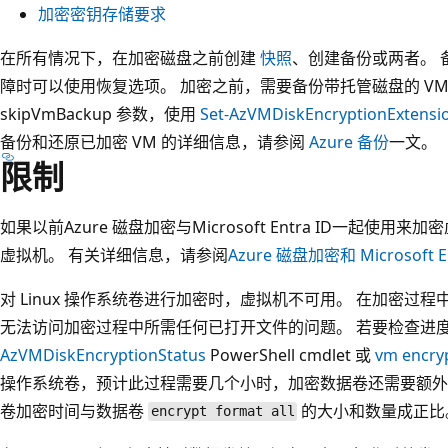
加密密钥存储要求
在所有情况下，在加密磁盘之前创建
快照
、创建备份或两者。 
障时可以使用恢复选项。 加密之前，需要备份带托管磁盘的 VM
skipVmBackup 参数，使用
Set-AzVMDiskEncryptionExtensi
备份和还原已加密 VM 的详细信息，请参阅
Azure 备份
一文。
限制
如果以前Azure 磁盘加密与Microsoft Entra ID一起
虚拟机。 有关详细信息，请参阅
Azure 磁盘加密和 Microsoft
对 Linux 操作系统卷进行加密时，虚拟机不可用。 在加密过程
无法访问加密过程中所需任何已打开文件的问题。 若要检查进
AzVMDiskEncryptionStatus
PowerShell cmdlet 或
vm encry
操作系统卷，预计此过程需要几个小时，加密数据卷还需要额外
卷加密时间与数据卷
的大小和数量成正比
encrypt format all