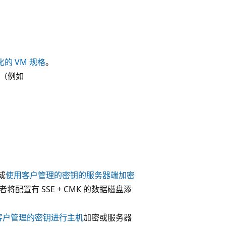
的 VM 规格
。
点（例如
或
使用客户管理的密钥的服务器端加密
盘或者将配置有 SSE + CMK 的数据磁盘添
客户管理的密钥
进行主机
加密或服务器