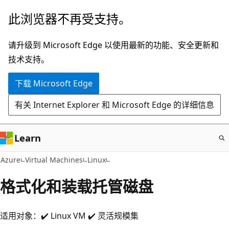
跳
此浏览器不再受支持。
至
主
请升级到 Microsoft Edge 以使用最新的功能、安全更新和
要
技术支持。
内
下载 Microsoft Edge
容
有关 Internet Explorer 和 Microsoft Edge 的详细信息
Learn
Azure
Virtual Machines
Linux
格式化和装载托管磁盘
适用对象：✔️ Linux VM ✔️ 灵活规模集