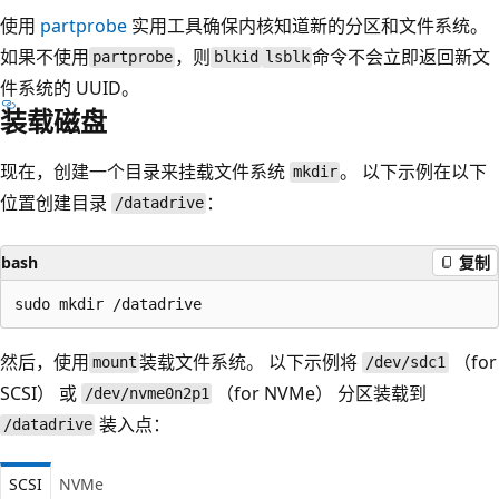
使用
partprobe
实用工具确保内核知道新的分区和文件系统。
如果不使用
，则
命令不会立即返回新文
partprobe
blkid
lsblk
件系统的 UUID。
装载磁盘
现在，创建一个目录来挂载文件系统
。 以下示例在以下
mkdir
位置创建目录
：
/datadrive
bash
复制
然后，使用
装载文件系统。 以下示例将
（for
mount
/dev/sdc1
SCSI） 或
（for NVMe） 分区装载到
/dev/nvme0n2p1
装入点：
/datadrive
SCSI
NVMe