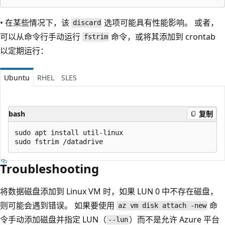
• 在某些情况下，该
选项可能具有性能影响。 或者，
discard
可以从命令行手动运行
命令，或将其添加到 crontab
fstrim
以定期运行：
Ubuntu
RHEL
SLES
bash
复制
sudo apt install util-linux

Troubleshooting
将数据磁盘添加到 Linux VM 时，如果 LUN 0 中不存在磁盘，
则可能会遇到错误。 如果要使用
命
az vm disk attach -new
令手动添加磁盘并指定 LUN（
）而不是允许 Azure 平台
--lun