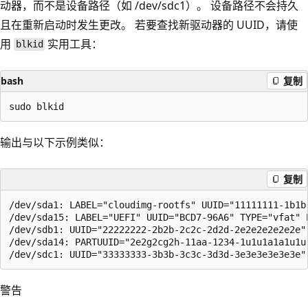
动器，而不是设备路径（如 /dev/sdc1）。 设备路径不会持久
且在重新启动时发生更改。 若要查找新驱动器的 UUID，请使
用
实用工具：
blkid
bash
复制
输出与以下示例类似：
复制
/dev/sda1: LABEL="cloudimg-rootfs" UUID="11111111-1b1b
/dev/sda15: LABEL="UEFI" UUID="BCD7-96A6" TYPE="vfat" 
/dev/sdb1: UUID="22222222-2b2b-2c2c-2d2d-2e2e2e2e2e2e"
/dev/sda14: PARTUUID="2e2g2cg2h-11aa-1234-1u1u1a1a1u1u"
警告