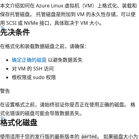
本文介绍如何在 Azure Linux 虚拟机（VM）上格式化、装载和
保存托管磁盘。 托管磁盘是附加到 VM 的永久性存储，可以使
用 SCSI 或 NVMe 接口，具体取决于 VM 大小。
先决条件
在格式化和装载数据磁盘之前，请确保：
确定正确的磁盘
以避免数据丢失
对 VM 的 SSH 访问
根权限或 sudo 权限
警告
在设置格式之前，请始终验证你是否正在使用正确的磁盘。 格
式化错误的磁盘可能会导致数据丢失。
格式化磁盘
使用适用于您的发行版的最新版本的
。 如果磁盘大小为
parted