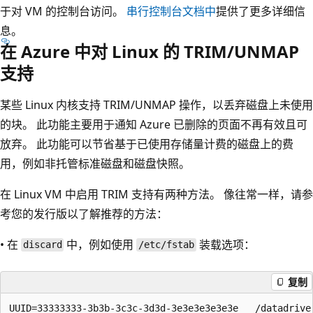
于对 VM 的控制台访问。
串行控制台文档中
提供了更多详细信
息。
在 Azure 中对 Linux 的 TRIM/UNMAP
支持
某些 Linux 内核支持 TRIM/UNMAP 操作，以丢弃磁盘上未使用
的块。 此功能主要用于通知 Azure 已删除的页面不再有效且可
放弃。 此功能可以节省基于已使用存储量计费的磁盘上的费
用，例如非托管标准磁盘和磁盘快照。
在 Linux VM 中启用 TRIM 支持有两种方法。 像往常一样，请参
考您的发行版以了解推荐的方法：
• 在
中，例如使用
装载选项：
discard
/etc/fstab
复制