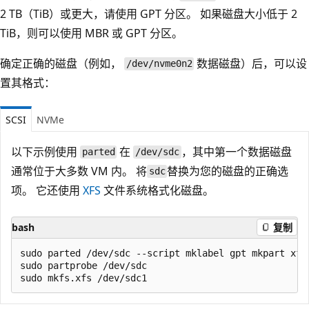
2 TB（TiB）或更大，请使用 GPT 分区。 如果磁盘大小低于 2
TiB，则可以使用 MBR 或 GPT 分区。
确定正确的磁盘（例如，
数据磁盘）后，可以设
/dev/nvme0n2
置其格式：
SCSI
NVMe
以下示例使用
在
，其中第一个数据磁盘
parted
/dev/sdc
通常位于大多数 VM 内。 将
替换为您的磁盘的正确选
sdc
项。 它还使用
XFS
文件系统格式化磁盘。
bash
复制
sudo parted /dev/sdc --script mklabel gpt mkpart xfsp
sudo partprobe /dev/sdc
