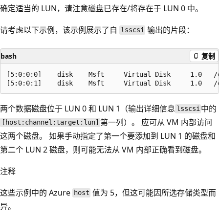
确定适当的 LUN，请注意磁盘已存在/将存在于 LUN 0 中。
请考虑以下示例，该示例展示了自
输出的片段：
lsscsi
bash
复制
[5:0:0:0]    disk    Msft     Virtual Disk     1.0   /d
两个数据磁盘位于 LUN 0 和 LUN 1（输出详细信息
中的
lsscsi
第一列）。 应可从 VM 内部访问
[host:channel:target:lun]
这两个磁盘。 如果手动指定了第一个要添加到 LUN 1 的磁盘和
第二个 LUN 2 磁盘，则可能无法从 VM 内部正确看到磁盘。
注释
这些示例中的 Azure
值为 5，但这可能因所选存储类型而
host
异。