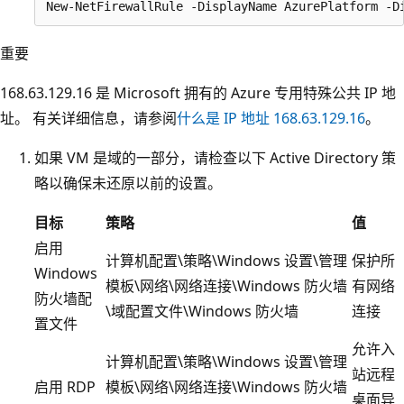
重要
168.63.129.16 是 Microsoft 拥有的 Azure 专用特殊公共 IP 地
址。 有关详细信息，请参阅
什么是 IP 地址 168.63.129.16
。
如果 VM 是域的一部分，请检查以下 Active Directory 策
略以确保未还原以前的设置。
目标
策略
值
启用
计算机配置\策略\Windows 设置\管理
保护所
Windows
模板\网络\网络连接\Windows 防火墙
有网络
防火墙配
\域配置文件\Windows 防火墙
连接
置文件
允许入
计算机配置\策略\Windows 设置\管理
站远程
启用 RDP
模板\网络\网络连接\Windows 防火墙
桌面异