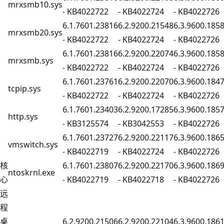
mrxsmb10.sys
- KB4022722
- KB4022724
- KB4022726
6.1.7601.23816
6.2.9200.21548
6.3.9600.185
mrxsmb20.sys
- KB4022722
- KB4022724
- KB4022726
6.1.7601.23816
6.2.9200.22074
6.3.9600.185
mrxsmb.sys
- KB4022722
- KB4022724
- KB4022726
6.1.7601.23761
6.2.9200.22070
6.3.9600.184
tcpip.sys
- KB4022722
- KB4022724
- KB4022726
6.1.7601.23403
6.2.9200.17285
6.3.9600.185
http.sys
- KB3125574
- KB3042553
- KB4022726
6.1.7601.23727
6.2.9200.22117
6.3.9600.186
vmswitch.sys
- KB4022719
- KB4022724
- KB4022726
核
6.1.7601.23807
6.2.9200.22170
6.3.9600.186
ntoskrnl.exe
心
- KB4022719
- KB4022718
- KB4022726
远
程
桌
6.2.9200.21506
6.2.9200.22104
6.3.9600.186