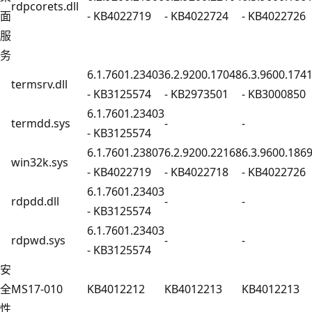
rdpcorets.dll
面
- KB4022719
- KB4022724
- KB4022726
服
务
6.1.7601.23403
6.2.9200.17048
6.3.9600.174
termsrv.dll
- KB3125574
- KB2973501
- KB3000850
6.1.7601.23403
termdd.sys
-
-
- KB3125574
6.1.7601.23807
6.2.9200.22168
6.3.9600.186
win32k.sys
- KB4022719
- KB4022718
- KB4022726
6.1.7601.23403
rdpdd.dll
-
-
- KB3125574
6.1.7601.23403
rdpwd.sys
-
-
- KB3125574
安
全
MS17-010
KB4012212
KB4012213
KB4012213
性