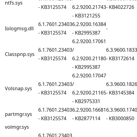
ntfs.sys
- KB3125574
6.2.9200.21743
- KB4022726
- KB3121255
6.1.7601.23403
6.2.9200.16384
Iologmsg.dll
-
- KB3125574
- KB2995387
6.2.9200.17061
6.1.7601.23403
/
6.3.9600.183
Classpnp.sys
- KB3125574
6.2.9200.21180
- KB3172614
- KB2995387
6.2.9200.17047
6.1.7601.23403
/
6.3.9600.182
Volsnap.sys
- KB3125574
6.2.9200.21165
- KB3145384
- KB2975331
6.1.7601.23403
6.2.9200.16681
6.3.9600.174
partmgr.sys
- KB3125574
- KB2877114
- KB3000850
volmgr.sys
6.1.7601.23403