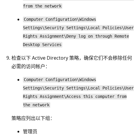
from the network
Computer Configuration\Windows
Settings\Security Settings\Local Policies\User
Rights Assignment\Deny log on through Remote
Desktop Services
检查以下 Active Directory 策略，确保它们不会移除任何
必需的访问帐户：
Computer Configuration\Windows
Settings\Security Settings\Local Policies\User
Rights Assignment\Access this computer from
the network
策略应列出以下组：
管理员