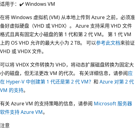
适用于：✔️ Windows VM
在将 Windows 虚拟机 (VM) 从本地上传到 Azure 之前，必须准
备好虚拟硬盘（VHD 或 VHDX）。 Azure 支持采用 VHD 文件
格式且具有固定大小磁盘的第 1 代和第 2 代 VM。 第 1 代 VM
上的 OS VHD 允许的最大大小为 2 TB。 可以
参考此文档
来验证
VHD 或 VHDX 文件。
可以将 VHDX 文件转换为 VHD，将动态扩展磁盘转换为固定大
小的磁盘，但无法更改 VM 的代次。 有关详细信息，请参阅
应
在 Hyper-V 中创建第 1 代还是第 2 代 VM？
和
Azure 对第 2 代
VM 的支持
。
有关 Azure VM 的支持策略的信息，请参阅
Microsoft 服务器
软件支持 Azure VM
。
注意