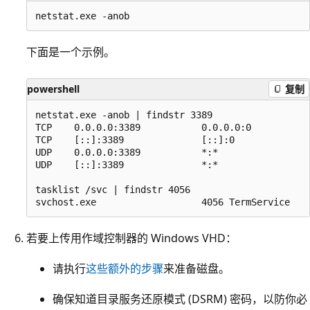
下面是一个示例。
powershell
复制
netstat.exe -anob | findstr 3389

TCP    0.0.0.0:3389           0.0.0.0:0           
TCP    [::]:3389              [::]:0              
UDP    0.0.0.0:3389           *:*                 
UDP    [::]:3389              *:*                 
tasklist /svc | findstr 4056

若要上传用作域控制器的 Windows VHD：
请执行
这些额外的步骤
来准备磁盘。
确保知道目录服务还原模式 (DSRM) 密码，以防你必