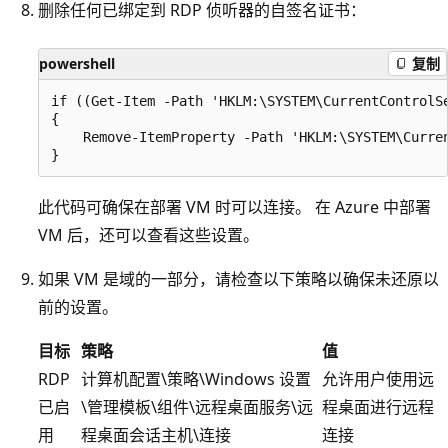
删除任何已绑定到 RDP 侦听器的自签名证书：
powershell
复制
if ((Get-Item -Path 'HKLM:\SYSTEM\CurrentControlS
{

    Remove-ItemProperty -Path 'HKLM:\SYSTEM\Curre
此代码可确保在部署 VM 时可以连接。 在 Azure 中部署
VM 后，还可以查看这些设置。
如果 VM 是域的一部分，请检查以下策略以确保未还原以
前的设置。
目标
策略
值
RDP
计算机配置\策略\Windows 设置
允许用户使用远
已启
\管理模板\组件\远程桌面服务\远
程桌面进行远程
用
程桌面会话主机\连接
连接