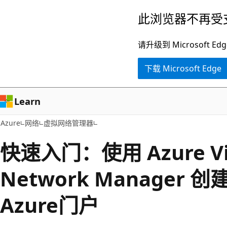
跳
此浏览器不再受
至
主
请升级到 Microsof
要
下载 Microsoft Edge
内
容
Learn
Azure
网络
虚拟网络管理器
快速入门：使用 Azure Vir
Network Manager 
Azure门户