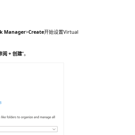
k Manager
>
Create
开始设置Virtual
审阅 + 创建
”。