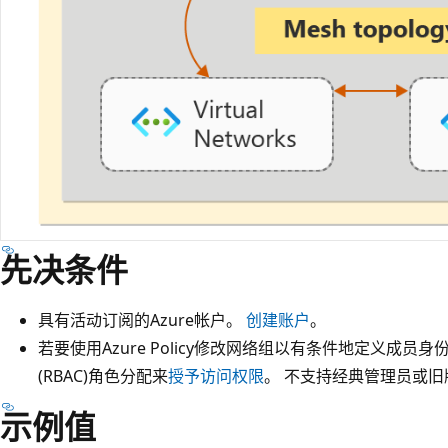
先决条件
具有活动订阅的Azure帐户。
创建账户
。
若要使用Azure Policy修改网络组以有条件地定义成员
(RBAC)角色分配来
授予访问权限
。 不支持经典管理员或旧
示例值