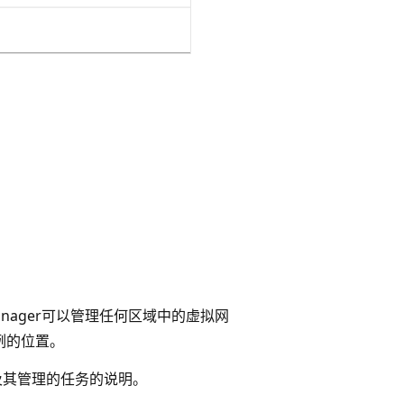
rk Manager可以管理任何区域中的虚拟网
r实例的位置。
r实例及其管理的任务的说明。