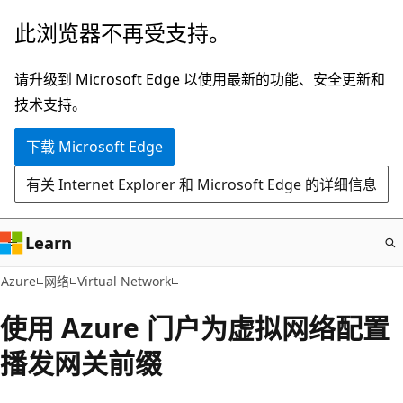
跳
此浏览器不再受支持。
至
主
请升级到 Microsoft Edge 以使用最新的功能、安全更新和
要
技术支持。
内
下载 Microsoft Edge
容
有关 Internet Explorer 和 Microsoft Edge 的详细信息
Learn
Azure
网络
Virtual Network
使用 Azure 门户为虚拟网络配置
播发网关前缀