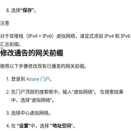
选择
“保存”
。
注意
对于双堆栈（IPv4 + IPv6）虚拟网络，请显式添加 IPv4 和 IPv6
汇总前缀。
修改通告的网关前缀
使用以下步骤修改现有已播发的网关前缀。
登录到
Azure 门户
。
在门户顶部的搜索框中，输入“虚拟网络”。 在搜索结果
中，选择“虚拟网络”。
选择中心虚拟网络。
在
“设置”
中，选择
“地址空间
”。