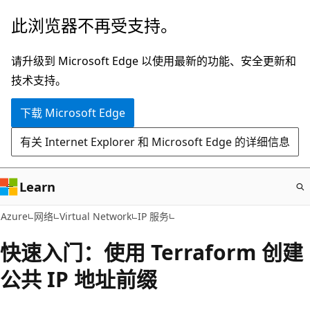
跳
此浏览器不再受支持。
至
主
请升级到 Microsoft Edge 以使用最新的功能、安全更新和
要
技术支持。
内
下载 Microsoft Edge
容
有关 Internet Explorer 和 Microsoft Edge 的详细信息
Learn
Azure
网络
Virtual Network
IP 服务
快速入门：使用 Terraform 创建
公共 IP 地址前缀