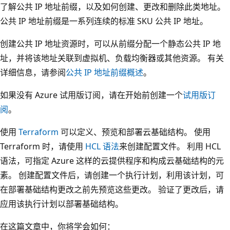
了解公共 IP 地址前缀，以及如何创建、更改和删除此类地址。
公共 IP 地址前缀是一系列连续的标准 SKU 公共 IP 地址。
创建公共 IP 地址资源时，可以从前缀分配一个静态公共 IP 地
址，并将该地址关联到虚拟机、负载均衡器或其他资源。 有关
详细信息，请参阅
公共 IP 地址前缀概述
。
如果没有 Azure 试用版订阅，请在开始前创建一个
试用版订
阅
。
使用
Terraform
可以定义、预览和部署云基础结构。 使用
Terraform 时，请使用
HCL 语法
来创建配置文件。 利用 HCL
语法，可指定 Azure 这样的云提供程序和构成云基础结构的元
素。 创建配置文件后，请创建一个执行计划，利用该计划，可
在部署基础结构更改之前先预览这些更改。 验证了更改后，请
应用该执行计划以部署基础结构。
在这篇文章中，你将学会如何：