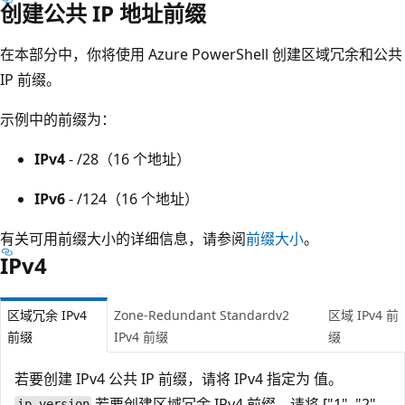
创建公共 IP 地址前缀
在本部分中，你将使用 Azure PowerShell 创建区域冗余和公共
IP 前缀。
示例中的前缀为：
IPv4
- /28（16 个地址）
IPv6
- /124（16 个地址）
有关可用前缀大小的详细信息，请参阅
前缀大小
。
IPv4
区域冗余 IPv4
Zone-Redundant Standardv2
区域 IPv4 前
前缀
IPv4 前缀
缀
若要创建 IPv4 公共 IP 前缀，请将 IPv4 指定为
值。
若要创建区域冗余 IPv4 前缀，请将 ["1", "2",
ip_version