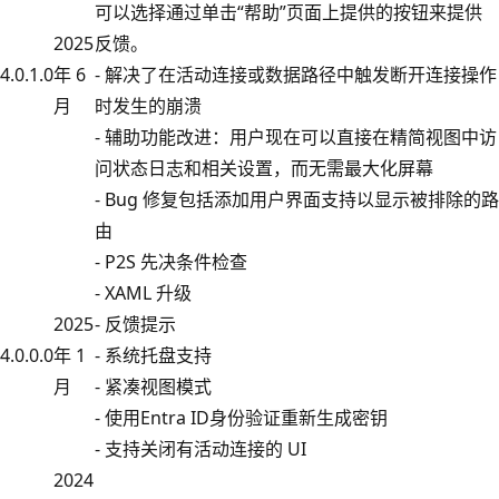
可以选择通过单击“帮助”页面上提供的按钮来提供
2025
反馈。
4.0.1.0
年 6
- 解决了在活动连接或数据路径中触发断开连接操作
月
时发生的崩溃
- 辅助功能改进：用户现在可以直接在精简视图中访
问状态日志和相关设置，而无需最大化屏幕
- Bug 修复包括添加用户界面支持以显示被排除的路
由
- P2S 先决条件检查
- XAML 升级
2025
- 反馈提示
4.0.0.0
年 1
- 系统托盘支持
月
- 紧凑视图模式
- 使用Entra ID身份验证重新生成密钥
- 支持关闭有活动连接的 UI
2024