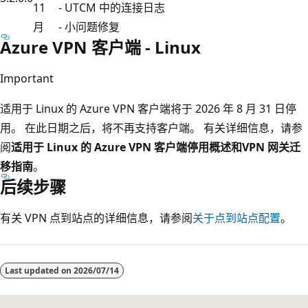
11
- UTCM 中的连接日志
月
- 小问题修复
Azure VPN 客户端 - Linux
Important
适用于 Linux 的 Azure VPN 客户端将于 2026 年 8 月 31 日停
用。 在此日期之后，将不再支持客户端。 有关详细信息，请参
阅
适用于 Linux 的 Azure VPN 客户端停用概述和VPN 网关迁
移指南
。
后续步骤
有关 VPN 点到站点的详细信息，请参阅
关于点到站点配置
。
阅
读
Last updated on
2026/07/14
模
式