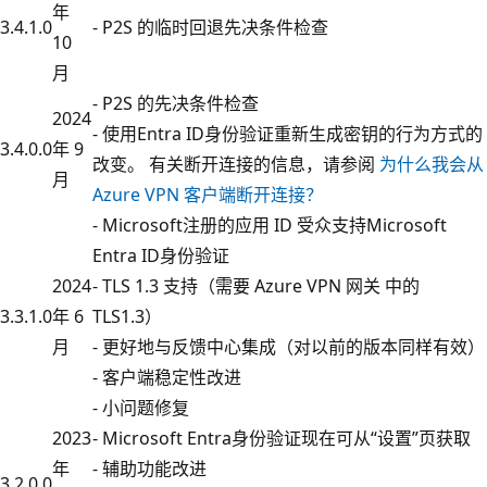
年
3.4.1.0
- P2S 的临时回退先决条件检查
10
月
- P2S 的先决条件检查
2024
- 使用Entra ID身份验证重新生成密钥的行为方式的
3.4.0.0
年 9
改变。 有关断开连接的信息，请参阅
为什么我会从
月
Azure VPN 客户端断开连接？
- Microsoft注册的应用 ID 受众支持Microsoft
Entra ID身份验证
2024
- TLS 1.3 支持（需要 Azure VPN 网关 中的
3.3.1.0
年 6
TLS1.3）
月
- 更好地与反馈中心集成（对以前的版本同样有效）
- 客户端稳定性改进
- 小问题修复
2023
- Microsoft Entra身份验证现在可从“设置”页获取
年
- 辅助功能改进
3.2.0.0