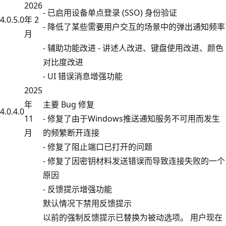
2026
- 已启用设备单点登录 (SSO) 身份验证
4.0.5.0
年 2
- 降低了某些需要用户交互的场景中的弹出通知频率
月
- 辅助功能改进 - 讲述人改进、键盘使用改进、颜色
对比度改进
- UI 错误消息增强功能
2025
年
主要 Bug 修复
4.0.4.0
11
- 修复了由于Windows推送通知服务不可用而发生
月
的频繁断开连接
- 修复了阻止端口已打开的问题
- 修复了因密钥材料发送错误而导致连接失败的一个
原因
- 反馈提示增强功能
默认情况下禁用反馈提示
以前的强制反馈提示已替换为被动选项。 用户现在