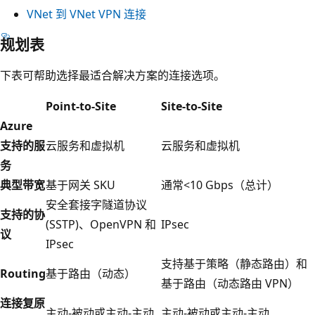
VNet 到 VNet VPN 连接
规划表
下表可帮助选择最适合解决方案的连接选项。
Point-to-Site
Site-to-Site
Azure
支持的服
云服务和虚拟机
云服务和虚拟机
务
典型带宽
基于网关 SKU
通常<10 Gbps（总计）
安全套接字隧道协议
支持的协
(SSTP)、OpenVPN 和
IPsec
议
IPsec
支持基于策略（静态路由）和
Routing
基于路由（动态）
基于路由（动态路由 VPN）
连接复原
主动-被动或主动-主动
主动-被动或主动-主动