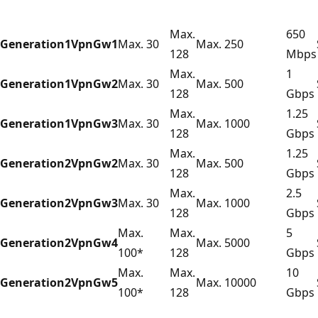
Max.
650
Generation1
VpnGw1
Max. 30
Max. 250
128
Mbps
Max.
1
Generation1
VpnGw2
Max. 30
Max. 500
128
Gbps
Max.
1.25
Generation1
VpnGw3
Max. 30
Max. 1000
128
Gbps
Max.
1.25
Generation2
VpnGw2
Max. 30
Max. 500
128
Gbps
Max.
2.5
Generation2
VpnGw3
Max. 30
Max. 1000
128
Gbps
Max.
Max.
5
Generation2
VpnGw4
Max. 5000
100*
128
Gbps
Max.
Max.
10
Generation2
VpnGw5
Max. 10000
100*
128
Gbps