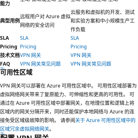
能力
云服务和虚拟机的开发、测试
远程用户对 Azure 虚拟
典型用例
和实验方案和中小规模生产工
网络的安全访问
作负载
SLA
SLA
SLA
Pricing
Pricing
Pricing
技术文档
VPN 网关
VPN 网关
FAQ
VPN 网关常见问题
VPN 网关常见问题
可用性区域
VPN 网关可以部署在 Azure 可用性区域中。 可用性区域部署为
虚拟网络网关带来了复原能力、可伸缩性和更高的可用性。 可
通过在 Azure 可用性区域中部署网关，在地理位置和逻辑上将
区域内的网关分隔开来，同时还能保护本地网络与 Azure 的连
接免受区域级故障的影响。 请参阅
关于 Azure 可用性区域中的
区域冗余虚拟网络网关
。
配置 VPN 网关