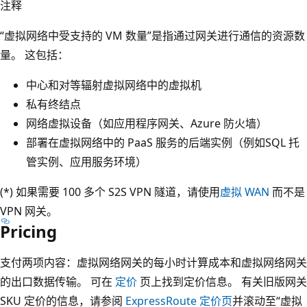
注释
“虚拟网络中受支持的 VM 数量”是指通过网关进行通信的资源数
量。 这包括：
中心和对等辐射虚拟网络中的虚拟机
私有终结点
网络虚拟设备（如应用程序网关、Azure 防火墙）
部署在虚拟网络中的 PaaS 服务的后端实例（例如SQL 托
管实例、应用服务环境）
(*) 如果需要 100 多个 S2S VPN 隧道，请使用
虚拟 WAN
而不是
VPN 网关。
Pricing
支付两项内容：虚拟网络网关的每小时计算成本和虚拟网络网关
的出口数据传输。 可在
定价
页上找到定价信息。 有关旧版网关
SKU 定价的信息，请参阅
ExpressRoute 定价页
并滚动至“虚拟