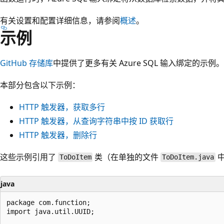
有关设置和配置详细信息，请参阅
概述
。
示例
GitHub 存储库
中提供了更多有关 Azure SQL 输入绑定的示例。
本部分包含以下示例：
HTTP 触发器，获取多行
HTTP 触发器，从查询字符串中按 ID 获取行
HTTP 触发器，删除行
这些示例引用了
类（在单独的文件
中
ToDoItem
ToDoItem.java
java
package com.function;

import java.util.UUID;
