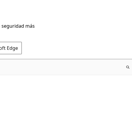
de seguridad más
oft Edge