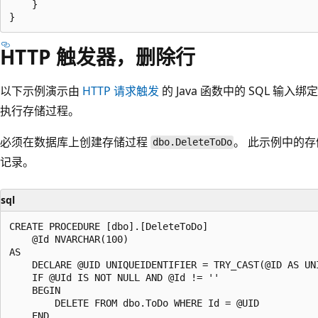
    }

HTTP 触发器，删除行
以下示例演示由
HTTP 请求触发
的 Java 函数中的 SQL 输入
执行存储过程。
必须在数据库上创建存储过程
。 此示例中的
dbo.DeleteToDo
记录。
sql
CREATE PROCEDURE [dbo].[DeleteToDo]

    @Id NVARCHAR(100)

AS

    DECLARE @UID UNIQUEIDENTIFIER = TRY_CAST(@ID AS UNI
    IF @UId IS NOT NULL AND @Id != ''

    BEGIN

        DELETE FROM dbo.ToDo WHERE Id = @UID

    END
