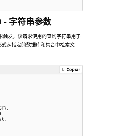
 - 字符串参数
P 请求触发，该请求使用的查询字符串用于
符串形式从指定的数据库和集合中检索文
Copiar
T},



t,
