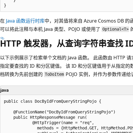
在
Java 函数运行时库
中，对其值将来自 Azure Cosmos DB
可以将此注释与本机 Java 类型、POJO 或使用了
的
Optional<T>
HTTP 触发器，从查询字符串查找 ID 
以下示例展示了检索单个文档的 Java 函数。 此函数由 HTT
指定要查找的 ID 和分区键值。 该 ID 和分区键值用于从指定
档转换为先前创建的
POJO 实例，并作为参数传递给
ToDoItem
java
public class DocByIdFromQueryStringPojo {

    @FunctionName("DocByIdFromQueryStringPojo")

    public HttpResponseMessage run(

            @HttpTrigger(name = "req",

              methods = {HttpMethod.GET, HttpMethod.POS