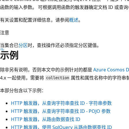
函数的输入参数。 可根据调用函数的触发器确定文档 ID 或查
有关设置和配置详细信息，请参阅
概述
。
注意
当集合已
分区
时，查找操作还必须指定分区键值。
示例
除非另有说明，否则本文中的示例针对的都是
Azure Cosmos 
4.x 一起使用，需要将
属性和属性名称中的字符串
collection
本部分包含以下示例：
HTTP 触发器，从查询字符串查找 ID - 字符串参数
HTTP 触发器，从查询字符串查找 ID - POJO 参数
HTTP 触发器，从路由数据查找 ID
HTTP 触发器，使用 SqlQuery 从路由数据查找 ID