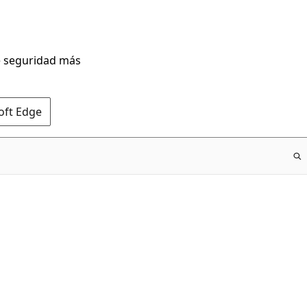
de seguridad más
oft Edge