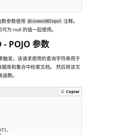
 的函数参数使用
注释。
@CosmosDBInput
可为 null 的值一起使用。
- POJO 参数
P 请求触发，该请求使用的查询字符串用于
的数据库和集合中检索文档。 然后将该文
该函数。
Copiar
T},
