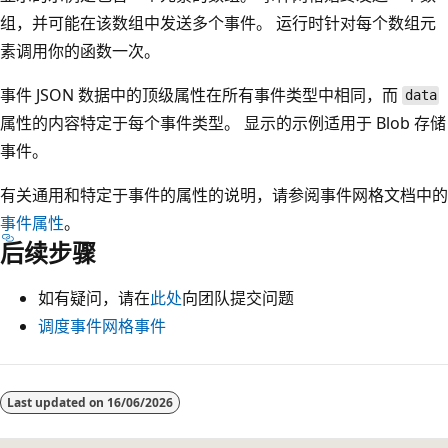
组，并可能在该数组中发送多个事件。 运行时针对每个数组元
素调用你的函数一次。
事件 JSON 数据中的顶级属性在所有事件类型中相同，而
data
属性的内容特定于每个事件类型。 显示的示例适用于 Blob 存储
事件。
有关通用和特定于事件的属性的说明，请参阅事件网格文档中的
事件属性
。
后续步骤
如有疑问，请在
此处
向团队提交问题
调度事件网格事件
Modo
de
Last updated on
16/06/2026
lectura