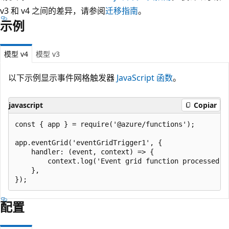
v3 和 v4 之间的差异，请参阅
迁移指南
。
示例
模型 v4
模型 v3
以下示例显示事件网格触发器
JavaScript 函数
。
javascript
Copiar
const { app } = require('@azure/functions');

app.eventGrid('eventGridTrigger1', {

    handler: (event, context) => {

        context.log('Event grid function processed ev
    },

配置