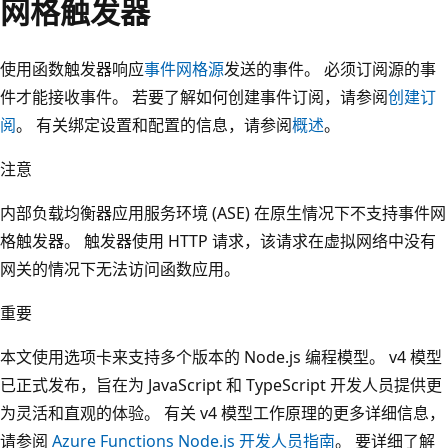
网格触发器
使用函数触发器响应
事件网格源
发送的事件。 必须订阅源的事
件才能接收事件。 若要了解如何创建事件订阅，请参阅
创建订
阅
。 有关绑定设置和配置的信息，请参阅
概述
。
注意
内部负载均衡器应用服务环境 (ASE) 在原生情况下不支持事件网
格触发器。 触发器使用 HTTP 请求，该请求在虚拟网络中没有
网关的情况下无法访问函数应用。
重要
本文使用选项卡来支持多个版本的 Node.js 编程模型。 v4 模型
已正式发布，旨在为 JavaScript 和 TypeScript 开发人员提供更
为灵活和直观的体验。 有关 v4 模型工作原理的更多详细信息，
请参阅
Azure Functions Node.js 开发人员指南
。 要详细了解