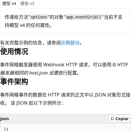
模型 v4
模型 v3
传递给方法“
”的对象“
”当前不支
options
app.eventGrid()
持模型 v4 的任何属性。
有关完整示例的信息，请参阅
示例部分
。
使用情况
事件网格触发器使用 Webhook HTTP 请求，可以使用
与 HTTP
触发器相同的 host.json 设置
进行配置。
事件架构
事件网格事件的数据在 HTTP 请求的正文中以 JSON 对象形式接
收。 该 JSON 如以下示例所示：
json
Copiar
[{
